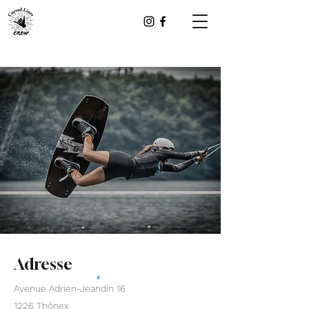
Adresse
Avenue Adrien-Jeandin 16
1226 Thônex