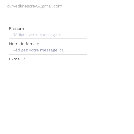
curvedlinescrew@gmail.com
Prénom
Nom de famille
E-mail
Rédigez un message
Envoyer