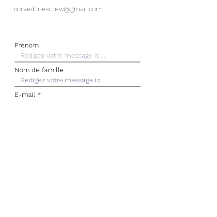
curvedlinescrew@gmail.com
Prénom
Nom de famille
E-mail
Rédigez un message
Envoyer