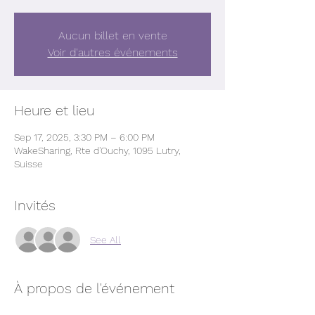
Aucun billet en vente
Voir d'autres événements
Heure et lieu
Sep 17, 2025, 3:30 PM – 6:00 PM
WakeSharing, Rte d'Ouchy, 1095 Lutry,
Suisse
Invités
See All
À propos de l'événement