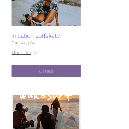
Initiation surfskate
Tue, Aug 04
More info
Détails