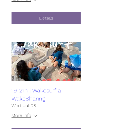
Détails
19-21h | Wakesurf à
WakeSharing
Wed, Jul 08
More info