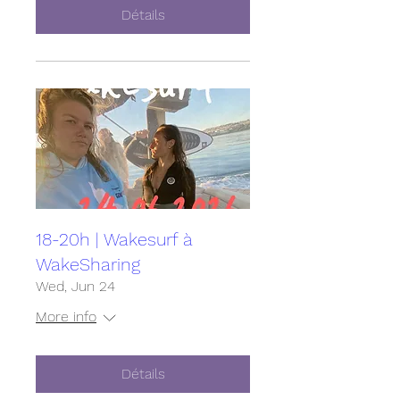
Détails
18-20h | Wakesurf à
WakeSharing
Wed, Jun 24
More info
Détails