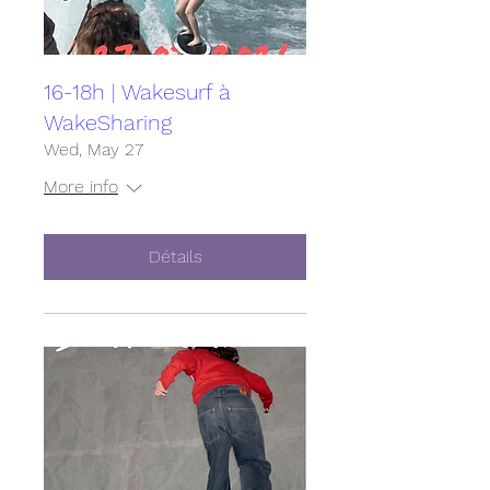
16-18h | Wakesurf à
WakeSharing
Wed, May 27
More info
Détails