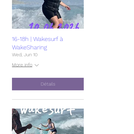
16-18h | Wakesurf à
WakeSharing
Wed, Jun 10
More info
Détails