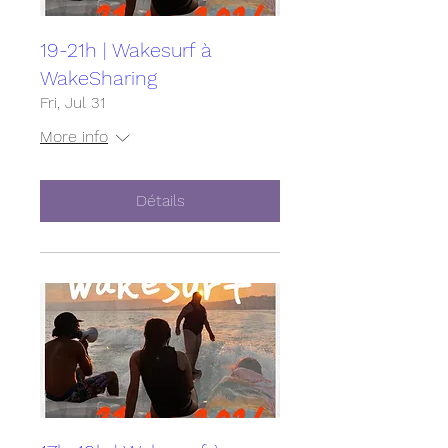
19-21h | Wakesurf à
WakeSharing
Fri, Jul 31
More info
Détails