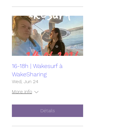
16-18h | Wakesurf à
WakeSharing
Wed, Jun 24
More info
Détails