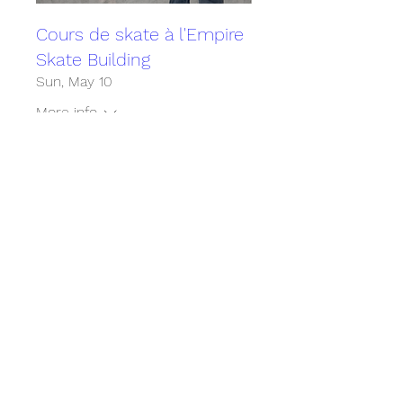
Cours de skate à l'Empire
Skate Building
Sun, May 10
More info
Détails
Cours de skate à l'Empire