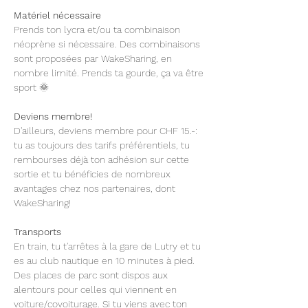
Matériel nécessaire  
Prends ton lycra et/ou ta combinaison 
néoprène si nécessaire. Des combinaisons 
sont proposées par WakeSharing, en 
nombre limité. Prends ta gourde, ça va être 
sport 🌞 
Deviens membre!
D'ailleurs, deviens membre pour CHF 15.-: 
tu as toujours des tarifs préférentiels, tu 
rembourses déjà ton adhésion sur cette 
sortie et tu bénéficies de nombreux 
avantages chez nos partenaires, dont 
WakeSharing!
Transports
En train, tu t'arrêtes à la gare de Lutry et tu 
es au club nautique en 10 minutes à pied. 
Des places de parc sont dispos aux 
alentours pour celles qui viennent en 
voiture/covoiturage. Si tu viens avec ton 