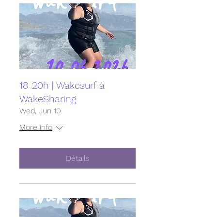
18-20h | Wakesurf à
WakeSharing
Wed, Jun 10
More info
Détails