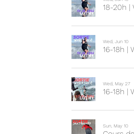
18-20h |
Wed, Jun 10
16-18h |
Wed, May 27
16-18h |
Sun, May 10
Cours de