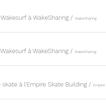
| Wakesurf à WakeSharing
/
WakeSharing
| Wakesurf à WakeSharing
/
WakeSharing
 skate à l'Empire Skate Building
/