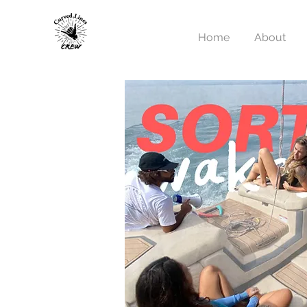
Home
About