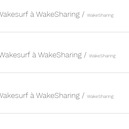
 Wakesurf à WakeSharing
/
WakeSharing
 Wakesurf à WakeSharing
/
WakeSharing
 Wakesurf à WakeSharing
/
WakeSharing