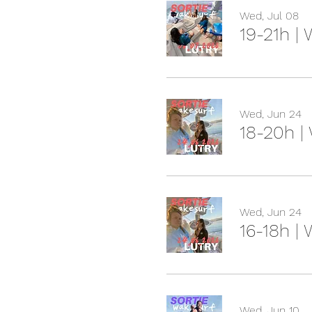
Wed, Jul 08
19-21h |
Wed, Jun 24
18-20h |
Wed, Jun 24
16-18h |
Wed, Jun 10