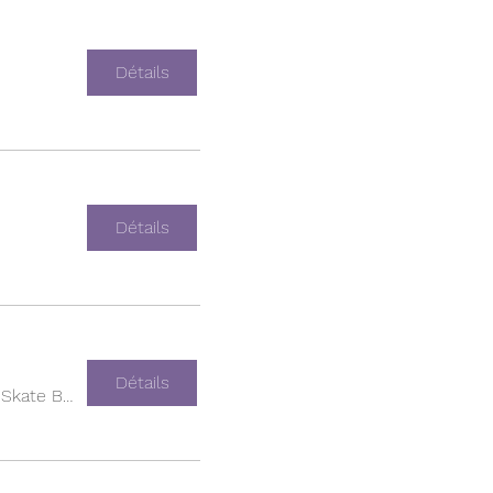
Détails
Détails
Détails
Empire Skate Building