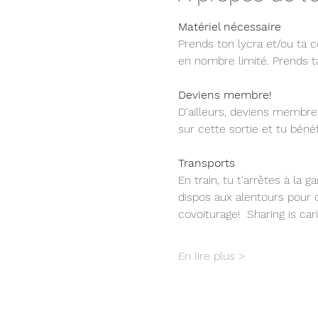
Matériel nécessaire  
Prends ton lycra et/ou ta 
en nombre limité. Prends ta
Deviens membre!
D'ailleurs, deviens membre 
sur cette sortie et tu bén
Transports
En train, tu t'arrêtes à la
dispos aux alentours pour c
covoiturage!  Sharing is car
En lire plus >