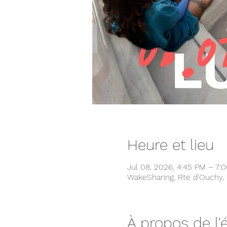
Heure et lieu
Jul 08, 2026, 4:45 PM – 7:
WakeSharing, Rte d'Ouchy, 
À propos de l