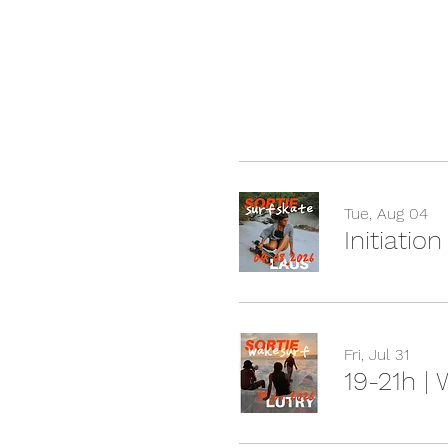
Tue, Aug 04
Initiatio
Fri, Jul 31
19-21h |