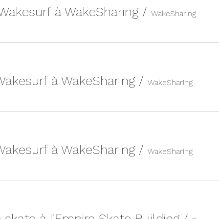
 Wakesurf à WakeSharing
/
WakeSharing
 Wakesurf à WakeSharing
/
WakeSharing
 Wakesurf à WakeSharing
/
WakeSharing
 skate à l'Empire Skate Building
/