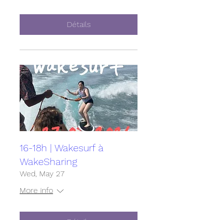
Détails
16-18h | Wakesurf à
WakeSharing
Wed, May 27
More info