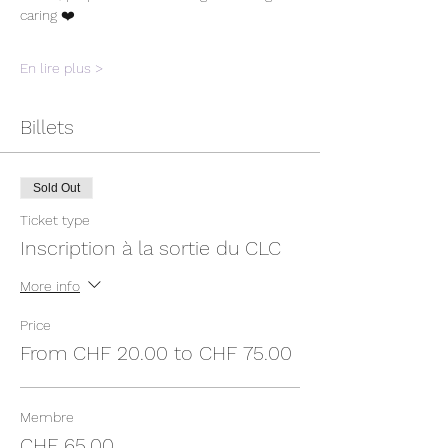
caring ❤️
En lire plus >
Billets
Sold Out
Ticket type
Inscription à la sortie du CLC
More info
Price
From CHF 20.00 to CHF 75.00
Membre
CHF 65.00