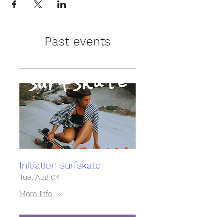
Past events
Initiation surfskate
Tue, Aug 04
More info