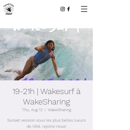
19-21h | Wakesurf à
WakeSharing
Thu, Aug 13
  |  
WakeSharing
Sunset session sous les plus belles lueurs
de l'été, rejoins-nous!