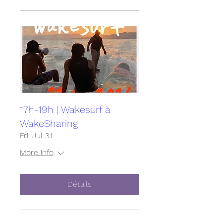
17h-19h | Wakesurf à
WakeSharing
Fri, Jul 31
More info
Détails