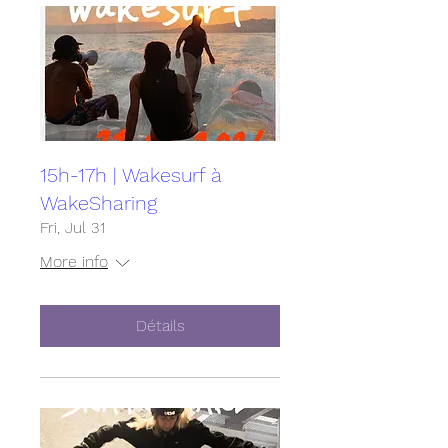
15h-17h | Wakesurf à
WakeSharing
Fri, Jul 31
More info
Détails