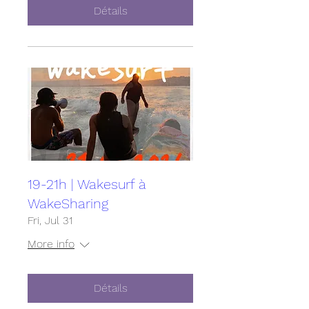
Détails
19-21h | Wakesurf à
WakeSharing
Fri, Jul 31
More info
Détails