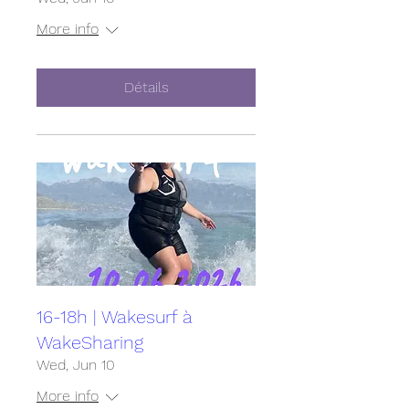
More info
Détails
16-18h | Wakesurf à
WakeSharing
Wed, Jun 10
More info