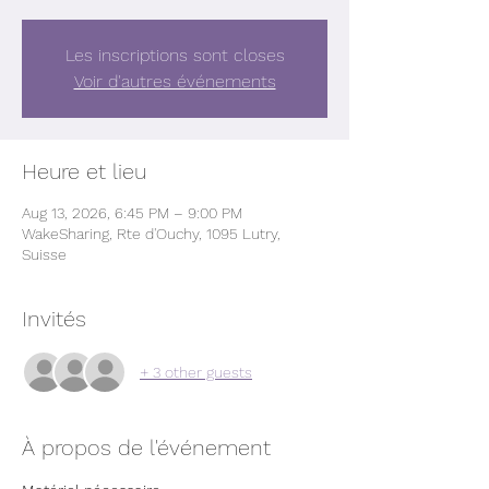
Les inscriptions sont closes
Voir d'autres événements
Heure et lieu
Aug 13, 2026, 6:45 PM – 9:00 PM
WakeSharing, Rte d'Ouchy, 1095 Lutry,
Suisse
Invités
+ 3 other guests
À propos de l'événement