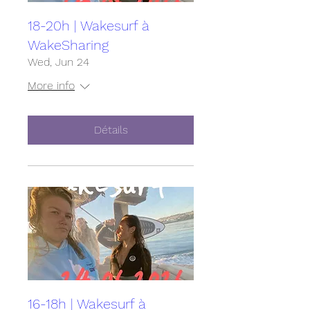
18-20h | Wakesurf à
WakeSharing
Wed, Jun 24
More info
Détails
16-18h | Wakesurf à