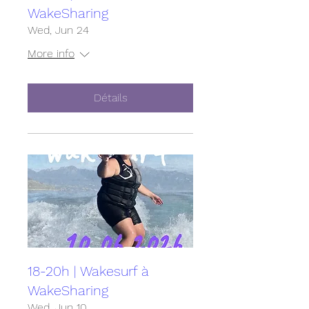
WakeSharing
Wed, Jun 24
More info
Détails
18-20h | Wakesurf à
WakeSharing
Wed, Jun 10