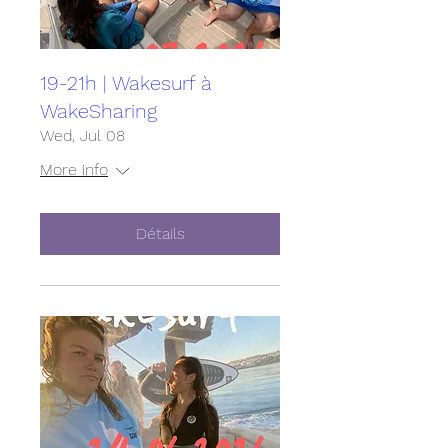
19-21h | Wakesurf à
WakeSharing
Wed, Jul 08
More info
Détails