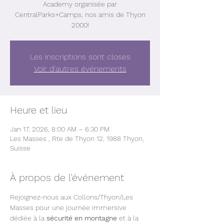
Academy organisée par
CentralParks+Camps, nos amis de Thyon
2000!
Les inscriptions sont closes
Voir d'autres événements
Heure et lieu
Jan 17, 2026, 8:00 AM – 6:30 PM
Les Masses , Rte de Thyon 12, 1988 Thyon,
Suisse
À propos de l'événement
Rejoignez-nous aux Collons/Thyon/Les 
Masses pour une journée immersive 
dédiée à la 
sécurité en montagne
 et à la 