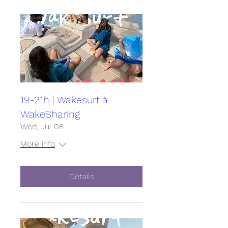
19-21h | Wakesurf à
WakeSharing
Wed, Jul 08
More info
Détails