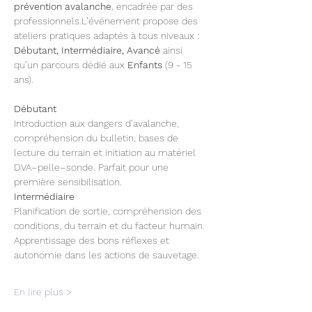
prévention avalanche
, encadrée par des 
professionnels.L’événement propose des 
ateliers pratiques adaptés à tous niveaux : 
Débutant, Intermédiaire, Avancé
 ainsi 
qu’un parcours dédié aux 
Enfants
 (9 - 15 
ans).
Débutant
Introduction aux dangers d’avalanche, 
compréhension du bulletin, bases de 
lecture du terrain et initiation au matériel 
DVA–pelle–sonde. Parfait pour une 
première sensibilisation.
Intermédiaire
Planification de sortie, compréhension des 
conditions, du terrain et du facteur humain. 
Apprentissage des bons réflexes et 
autonomie dans les actions de sauvetage.
En lire plus >