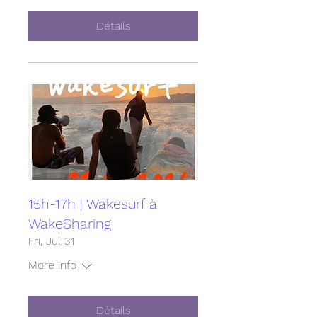
Détails
15h-17h | Wakesurf à
WakeSharing
Fri, Jul 31
More info
Détails