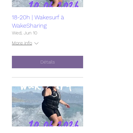
18-20h | Wakesurf à
WakeSharing
Wed, Jun 10
More info
Détails