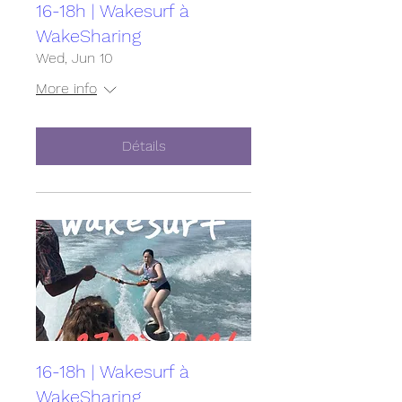
16-18h | Wakesurf à
WakeSharing
Wed, Jun 10
More info
Détails
16-18h | Wakesurf à
WakeSharing