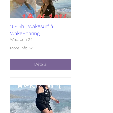
16-18h | Wakesurf à
WakeSharing
Wed, Jun 24
More info
Détails