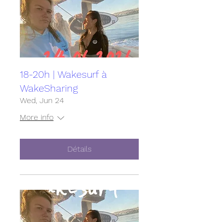
18-20h | Wakesurf à
WakeSharing
Wed, Jun 24
More info
Détails