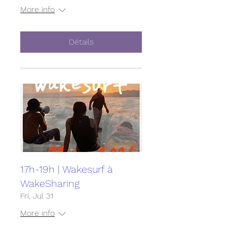
More info
Détails
17h-19h | Wakesurf à
WakeSharing
Fri, Jul 31
More info