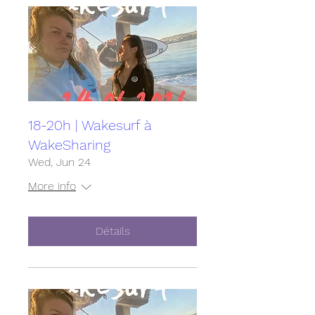
18-20h | Wakesurf à
WakeSharing
Wed, Jun 24
More info
Détails