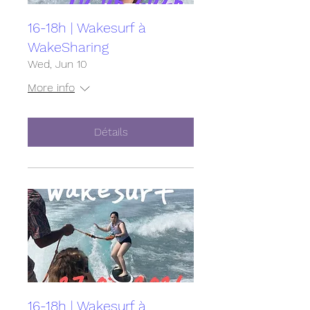
16-18h | Wakesurf à
WakeSharing
Wed, Jun 10
More info
Détails
16-18h | Wakesurf à