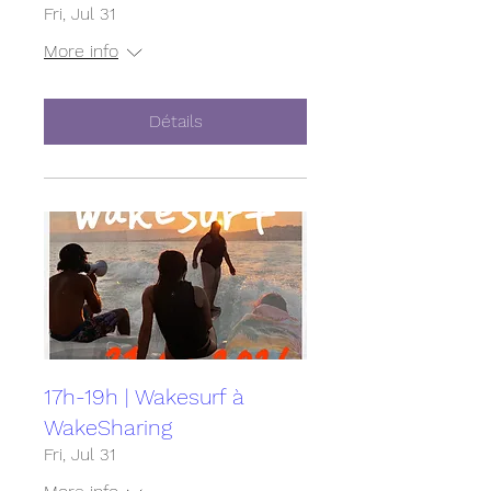
Fri, Jul 31
More info
Détails
17h-19h | Wakesurf à
WakeSharing
Fri, Jul 31