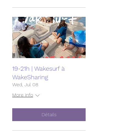
19-21h | Wakesurf à
WakeSharing
Wed, Jul 08
More info
Détails