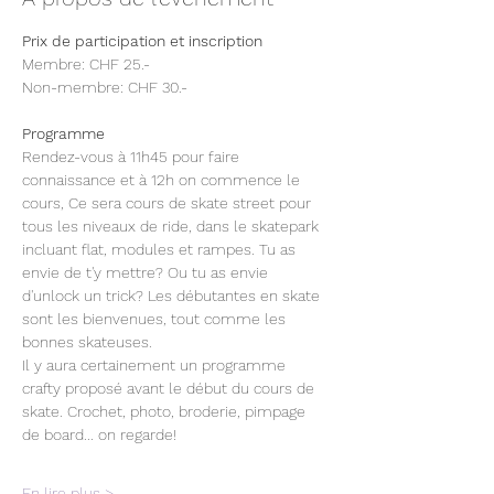
Prix de participation et inscription
Membre: CHF 25.- 
Non-membre: CHF 30.- 
Programme
Rendez-vous à 11h45 pour faire 
connaissance et à 12h on commence le 
cours, Ce sera cours de skate street pour 
tous les niveaux de ride, dans le skatepark 
incluant flat, modules et rampes. Tu as 
envie de t'y mettre? Ou tu as envie 
d'unlock un trick? Les débutantes en skate 
sont les bienvenues, tout comme les 
bonnes skateuses.
Il y aura certainement un programme 
crafty proposé avant le début du cours de 
skate. Crochet, photo, broderie, pimpage 
de board... on regarde!
En lire plus >