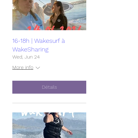
16-18h | Wakesurf à
WakeSharing
Wed, Jun 24
More info
Détails