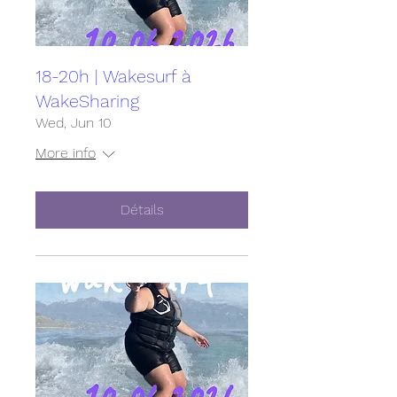
18-20h | Wakesurf à
WakeSharing
Wed, Jun 10
More info
Détails