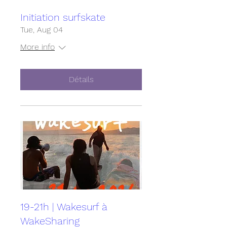
Initiation surfskate
Tue, Aug 04
More info
Détails
19-21h | Wakesurf à
WakeSharing