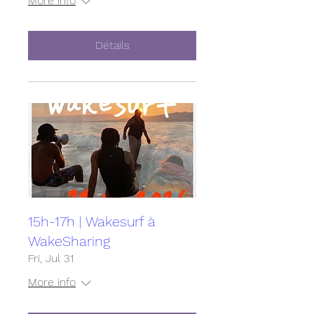
More info
Détails
15h-17h | Wakesurf à
WakeSharing
Fri, Jul 31
More info