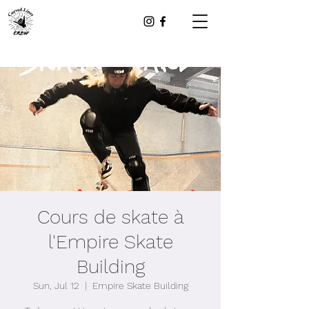
Cours de skate à
l'Empire Skate
Building
Sun, Jul 12
  |  
Empire Skate Building