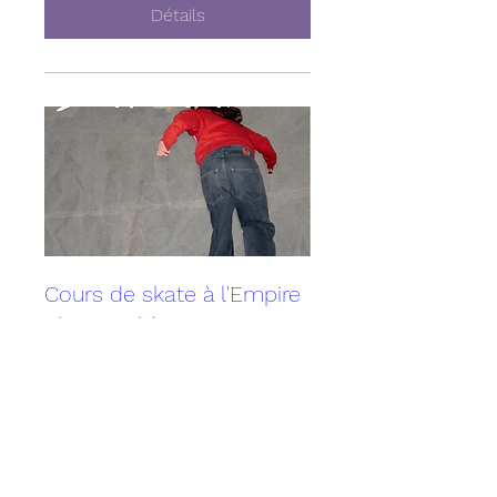
Détails
Cours de skate à l'Empire
Skate Building
Sun, May 10
More info
Détails