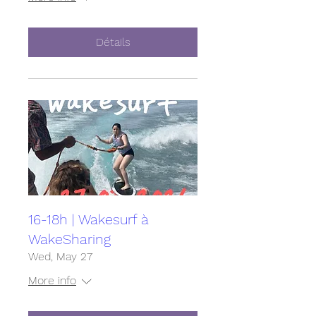
Détails
16-18h | Wakesurf à
WakeSharing
Wed, May 27
More info