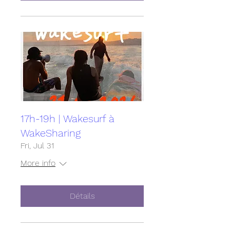
17h-19h | Wakesurf à
WakeSharing
Fri, Jul 31
More info
Détails