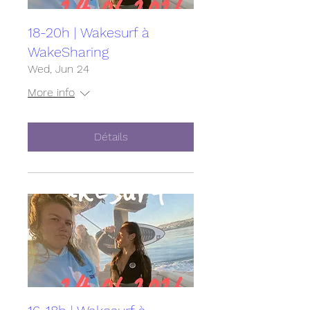
18-20h | Wakesurf à
WakeSharing
Wed, Jun 24
More info
Détails