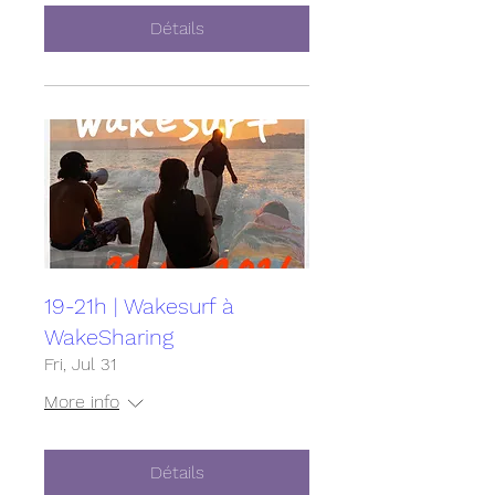
Détails
19-21h | Wakesurf à
WakeSharing
Fri, Jul 31
More info
Détails