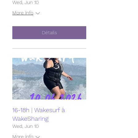
Wed, Jun 10
More info
Détails
16-18h | Wakesurf à
WakeSharing
Wed, Jun 10
More info