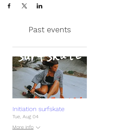
Past events
Initiation surfskate
Tue, Aug 04
More info