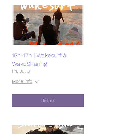
15h-17h | Wakesurf à
WakeSharing
Fri, Jul 31
More info
Détails