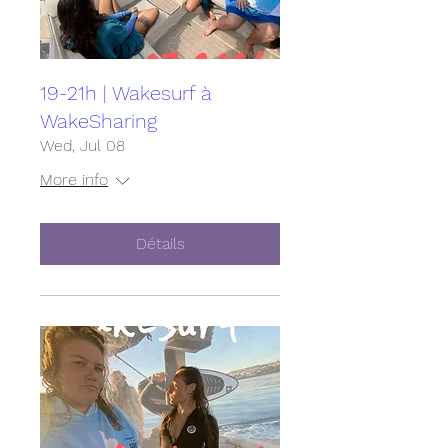
19-21h | Wakesurf à
WakeSharing
Wed, Jul 08
More info
Détails