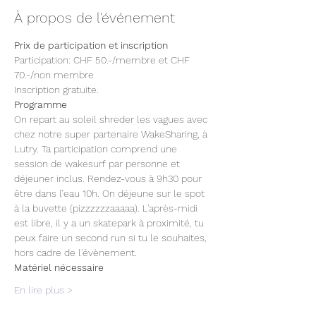
À propos de l'événement
Prix de participation et inscription
Participation: CHF 50.-/membre et CHF 
70.-/non membre
Inscription gratuite.
Programme
On repart au soleil shreder les vagues avec 
chez notre super partenaire WakeSharing, à 
Lutry. Ta participation comprend une 
session de wakesurf par personne et 
déjeuner inclus. Rendez-vous à 9h30 pour 
être dans l’eau 10h. On déjeune sur le spot 
à la buvette (pizzzzzzaaaaa). L'après-midi 
est libre, il y a un skatepark à proximité, tu 
peux faire un second run si tu le souhaites, 
hors cadre de l'évènement.
Matériel nécessaire  
En lire plus >