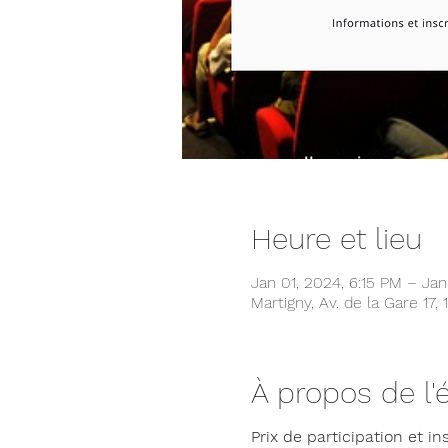
Heure et lieu
Jan 01, 2024, 6:15 PM – Jan
Martigny, Av. de la Gare 17,
À propos de l
Prix de participation et in