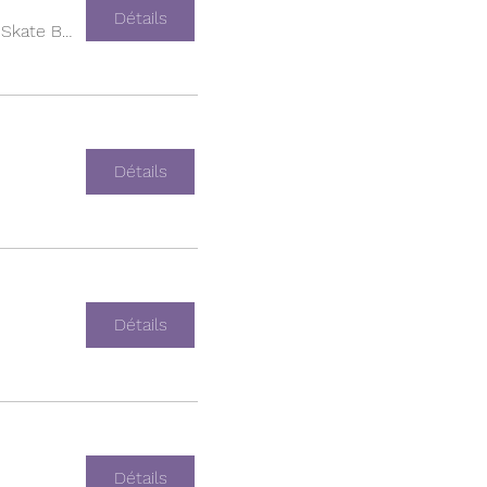
Détails
Empire Skate Building
Détails
Détails
Détails