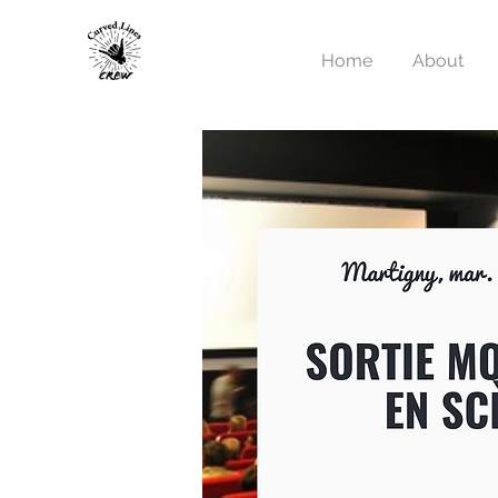
Home
About