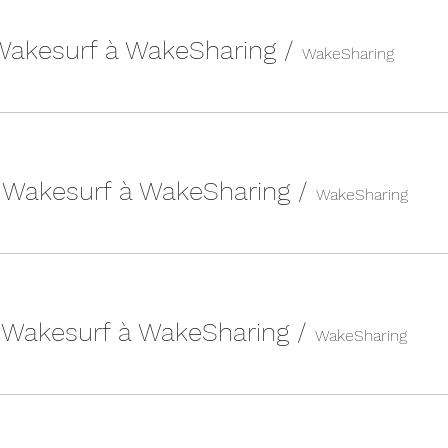
 Wakesurf à WakeSharing
/
WakeSharing
| Wakesurf à WakeSharing
/
WakeSharing
| Wakesurf à WakeSharing
/
WakeSharing