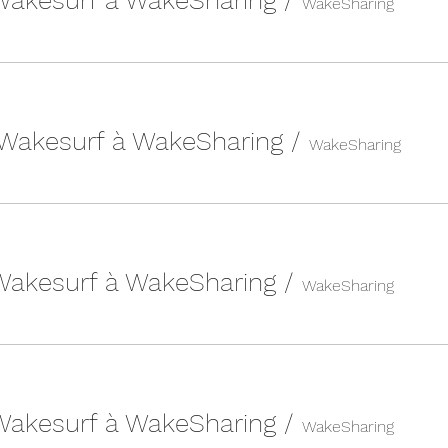
 Wakesurf à WakeSharing
/
WakeSharing
 Wakesurf à WakeSharing
/
WakeSharing
 Wakesurf à WakeSharing
/
WakeSharing
 Wakesurf à WakeSharing
/
WakeSharing