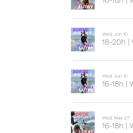
16-18h |
Wed, Jun 10
18-20h |
Wed, Jun 10
16-18h |
Wed, May 27
16-18h |