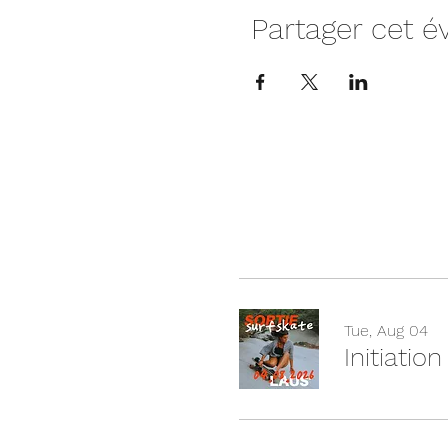
Partager cet 
Tue, Aug 04
Initiatio