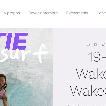
À propos
Devenir membre
Evènements
Cont
jeu. 13 aoû
19-
Wake
Wake