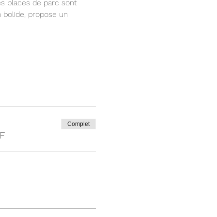
Des places de parc sont 
n bolide, propose un 
Complet
F