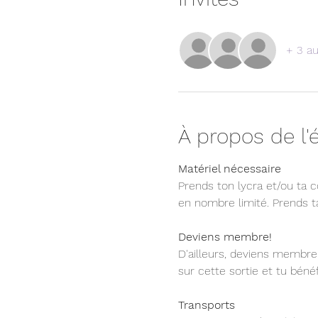
+ 3 au
À propos de l
Matériel nécessaire  
Prends ton lycra et/ou ta 
en nombre limité. Prends ta
Deviens membre!
D'ailleurs, deviens membre 
sur cette sortie et tu bén
Transports