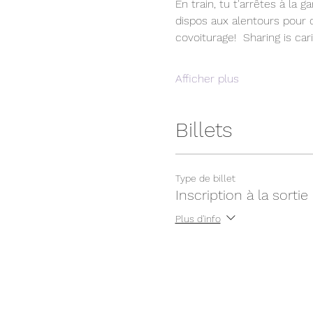
En train, tu t'arrêtes à la
dispos aux alentours pour c
covoiturage!  Sharing is car
Afficher plus
Billets
Type de billet
Inscription à la sorti
Plus d'info