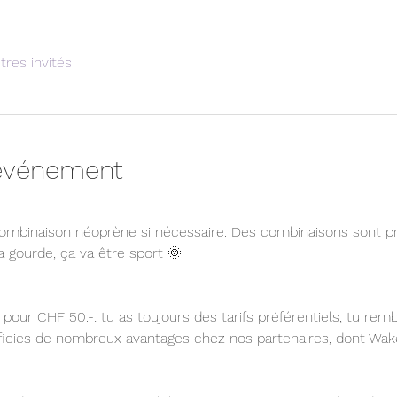
tres invités
'événement
combinaison néoprène si nécessaire. Des combinaisons sont p
 gourde, ça va être sport 🌞 
pour CHF 50.-: tu as toujours des tarifs préférentiels, tu rem
éficies de nombreux avantages chez nos partenaires, dont Wak