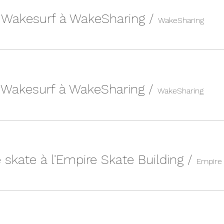
| Wakesurf à WakeSharing
/
WakeSharing
| Wakesurf à WakeSharing
/
WakeSharing
 skate à l'Empire Skate Building
/