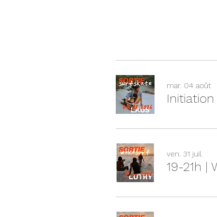
mar. 04 août
Initiatio
ven. 31 juil.
19-21h |