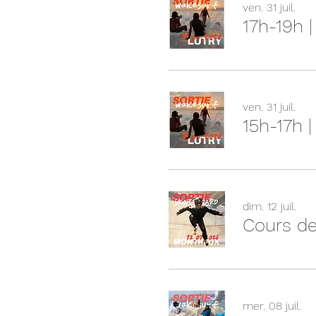
ven. 31 juil.
17h-19h 
ven. 31 juil.
15h-17h 
dim. 12 juil.
Cours de
mer. 08 juil.