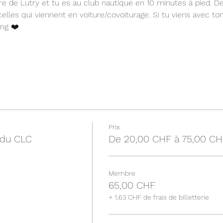
 gare de Lutry et tu es au club nautique en 10 minutes à pied. 
elles qui viennent en voiture/covoiturage. Si tu viens avec to
ing ❤️
Prix
e du CLC
De 20,00 CHF à 75,00 CH
Membre
65,00 CHF
+ 1,63 CHF de frais de billetterie