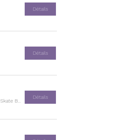
Détails
Détails
Détails
Empire Skate Building