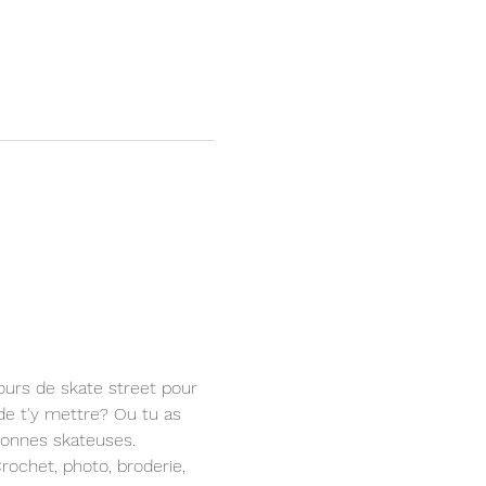
urs de skate street pour 
de t'y mettre? Ou tu as 
bonnes skateuses.
ochet, photo, broderie, 