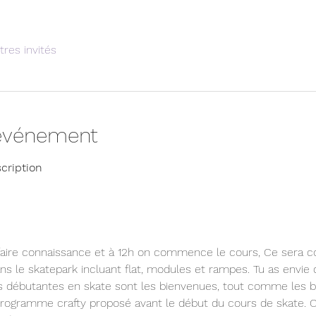
tres invités
'événement
scription
aire connaissance et à 12h on commence le cours, Ce sera co
ans le skatepark incluant flat, modules et rampes. Tu as envie 
es débutantes en skate sont les bienvenues, tout comme les 
programme crafty proposé avant le début du cours de skate. Cr