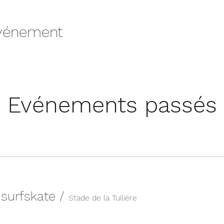
événement
Evénements passés
n surfskate
/
Stade de la Tuilière