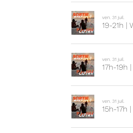
ven. 31 juil.
19-21h |
ven. 31 juil.
17h-19h 
ven. 31 juil.
15h-17h 