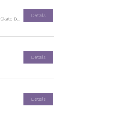
Détails
Empire Skate Building
Détails
Détails