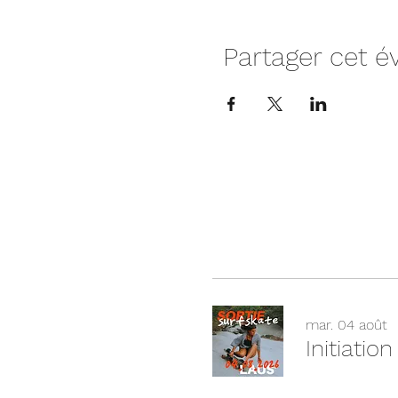
Partager cet 
mar. 04 août
Initiatio