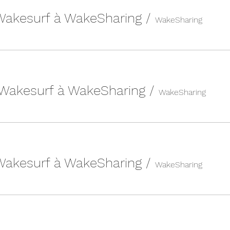
 Wakesurf à WakeSharing
/
WakeSharing
 Wakesurf à WakeSharing
/
WakeSharing
 Wakesurf à WakeSharing
/
WakeSharing