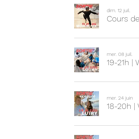
dim. 12 juil.
Cours de
mer. 08 juil.
19-21h |
mer. 24 juin
18-20h |