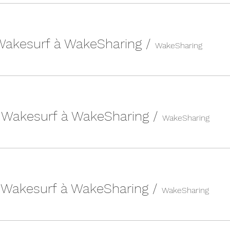
 Wakesurf à WakeSharing
/
WakeSharing
| Wakesurf à WakeSharing
/
WakeSharing
| Wakesurf à WakeSharing
/
WakeSharing