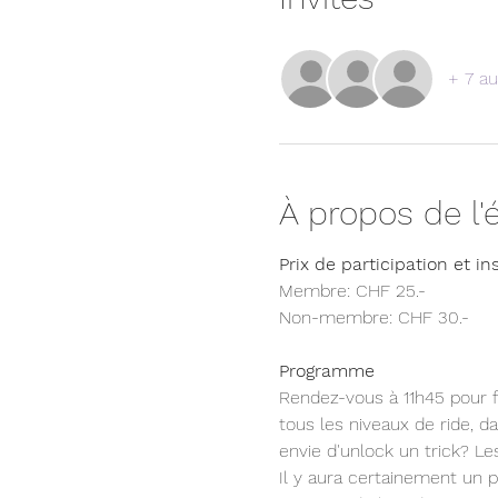
+ 7 au
À propos de l
Prix de participation et in
Membre: CHF 25.- 
Non-membre: CHF 30.- 
Programme
Rendez-vous à 11h45 pour f
tous les niveaux de ride, d
envie d'unlock un trick? L
Il y aura certainement un 