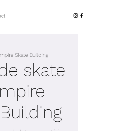
act
mpire Skate Building
de skate
Empire
Building