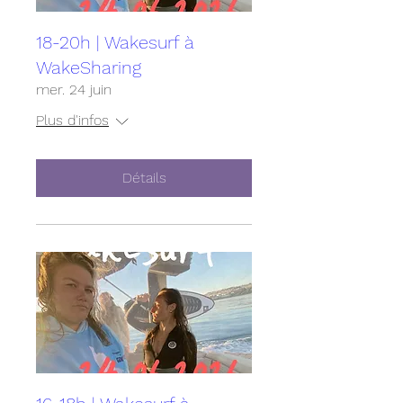
18-20h | Wakesurf à
WakeSharing
mer. 24 juin
Plus d'infos
Détails