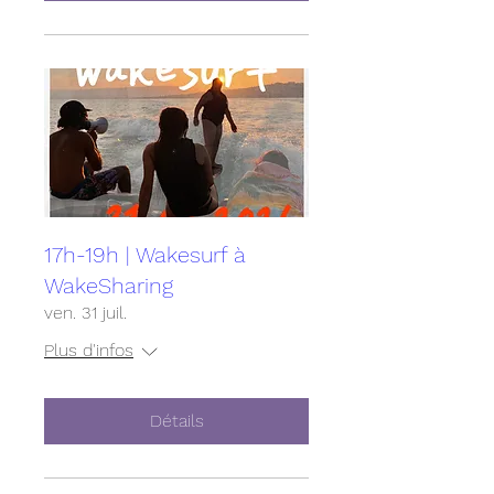
17h-19h | Wakesurf à
WakeSharing
ven. 31 juil.
Plus d'infos
Détails