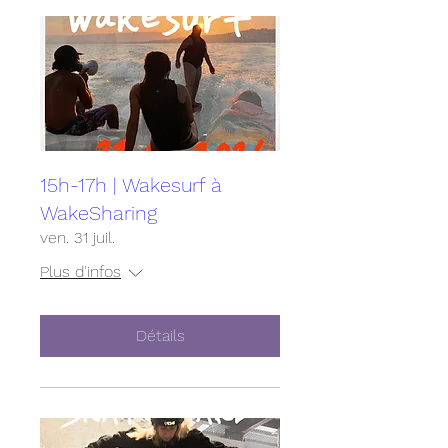
15h-17h | Wakesurf à
WakeSharing
ven. 31 juil.
Plus d'infos
Détails