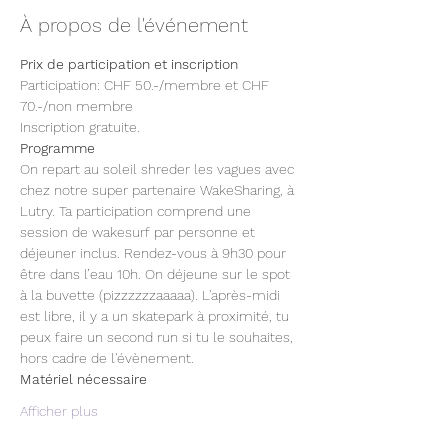
À propos de l'événement
Prix de participation et inscription
Participation: CHF 50.-/membre et CHF 
70.-/non membre
Inscription gratuite.
Programme
On repart au soleil shreder les vagues avec 
chez notre super partenaire WakeSharing, à 
Lutry. Ta participation comprend une 
session de wakesurf par personne et 
déjeuner inclus. Rendez-vous à 9h30 pour 
être dans l’eau 10h. On déjeune sur le spot 
à la buvette (pizzzzzzaaaaa). L'après-midi 
est libre, il y a un skatepark à proximité, tu 
peux faire un second run si tu le souhaites, 
hors cadre de l'évènement.
Matériel nécessaire  
Afficher plus