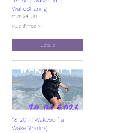
16-18h | Wakesurf à
WakeSharing
mer. 24 juin
Plus d'infos
Détails
18-20h | Wakesurf à
WakeSharing