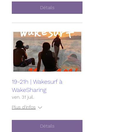
Détails
19-21h | Wakesurf à
WakeSharing
ven. 31 juil.
Plus d'infos
Détails