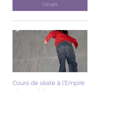
Détails
Cours de skate à l'Empire
Skate Building
dim. 10 mai
Plus d'infos
Détails