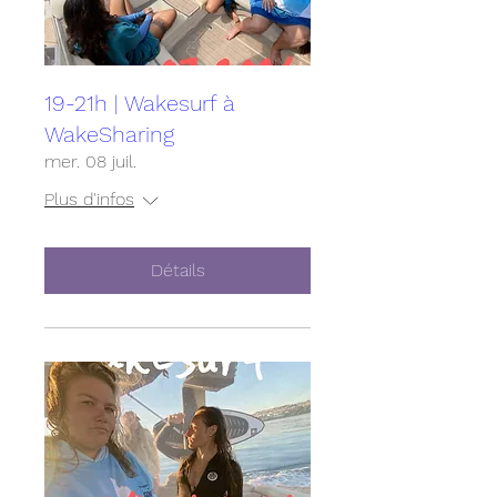
19-21h | Wakesurf à
WakeSharing
mer. 08 juil.
Plus d'infos
Détails