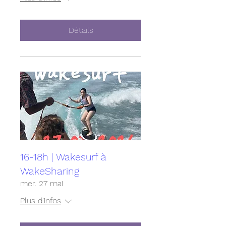
Détails
16-18h | Wakesurf à
WakeSharing
mer. 27 mai
Plus d'infos