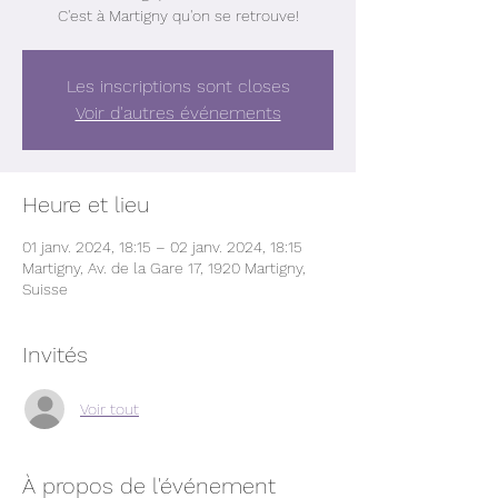
C'est à Martigny qu'on se retrouve!
Les inscriptions sont closes
Voir d'autres événements
Heure et lieu
01 janv. 2024, 18:15 – 02 janv. 2024, 18:15
Martigny, Av. de la Gare 17, 1920 Martigny,
Suisse
Invités
Voir tout
À propos de l'événement