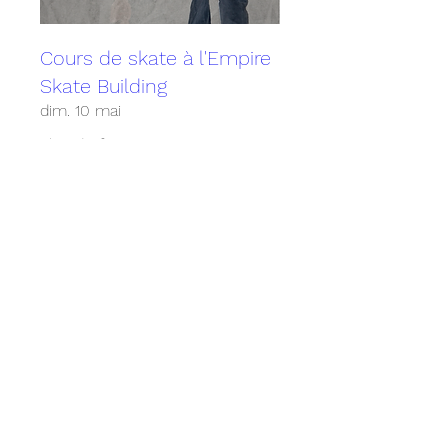
Cours de skate à l'Empire
Skate Building
dim. 10 mai
Plus d'infos
Détails