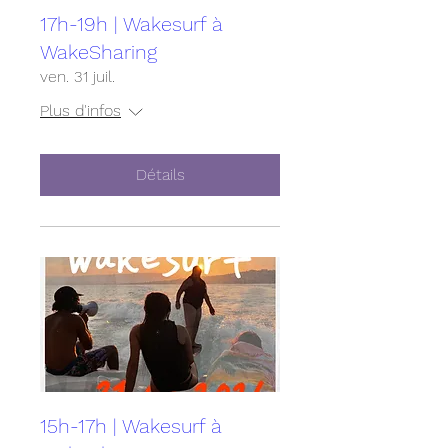
17h-19h | Wakesurf à
WakeSharing
ven. 31 juil.
Plus d'infos
Détails
15h-17h | Wakesurf à