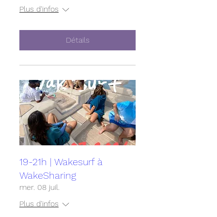
Plus d'infos
Détails
19-21h | Wakesurf à
WakeSharing
mer. 08 juil.
Plus d'infos