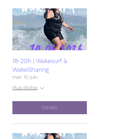
18-20h | Wakesurf à
WakeSharing
mer. 10 juin
Plus d'infos
Détails