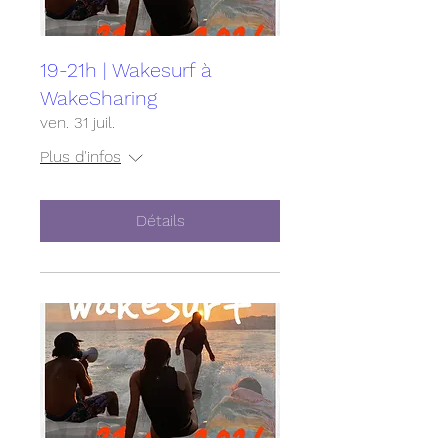
19-21h | Wakesurf à
WakeSharing
ven. 31 juil.
Plus d'infos
Détails