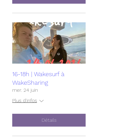
16-18h | Wakesurf à
WakeSharing
mer. 24 juin
Plus d'infos
Détails