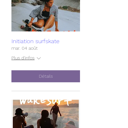
Initiation surfskate
mar. 04 août
Plus d'infos
Détails