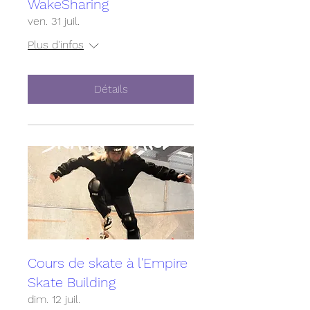
WakeSharing
ven. 31 juil.
Plus d'infos
Détails
Cours de skate à l'Empire
Skate Building
dim. 12 juil.