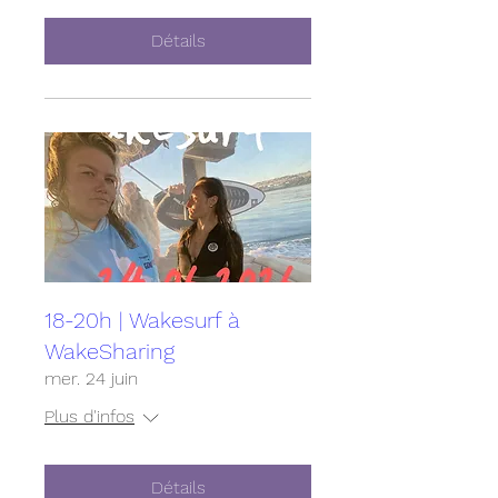
Détails
18-20h | Wakesurf à
WakeSharing
mer. 24 juin
Plus d'infos
Détails