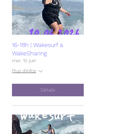
16-18h | Wakesurf à
WakeSharing
mer. 10 juin
Plus d'infos
Détails