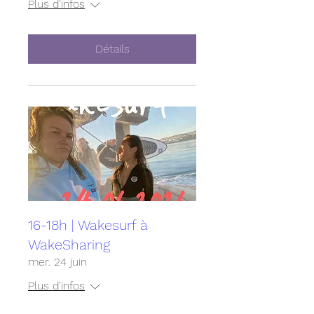
Plus d'infos
Détails
16-18h | Wakesurf à
WakeSharing
mer. 24 juin
Plus d'infos