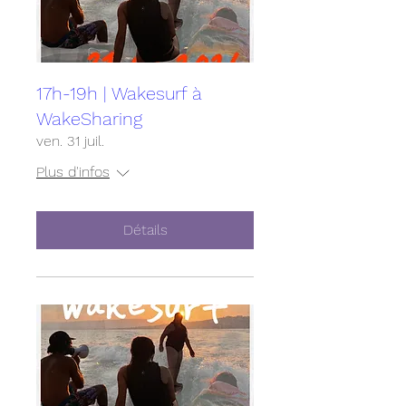
17h-19h | Wakesurf à
WakeSharing
ven. 31 juil.
Plus d'infos
Détails