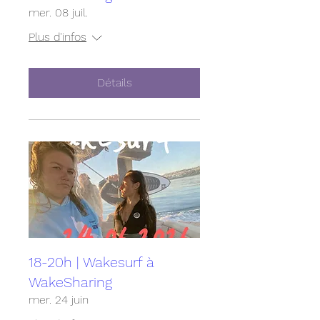
mer. 08 juil.
Plus d'infos
Détails
18-20h | Wakesurf à
WakeSharing
mer. 24 juin