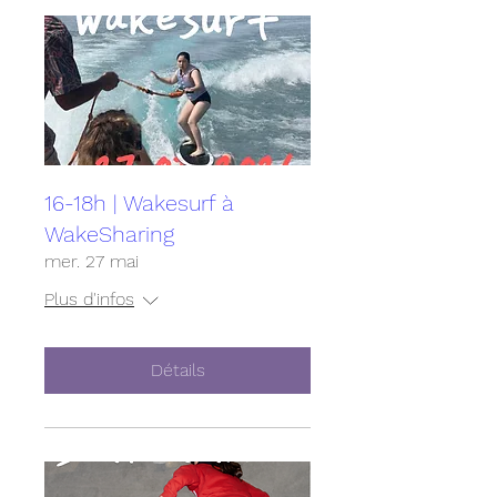
16-18h | Wakesurf à
WakeSharing
mer. 27 mai
Plus d'infos
Détails