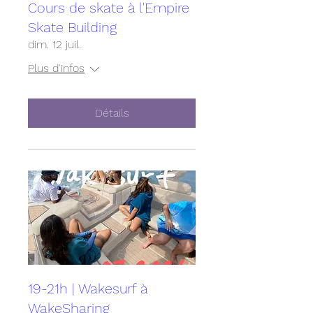
Cours de skate à l'Empire
Skate Building
dim. 12 juil.
Plus d'infos
Détails
19-21h | Wakesurf à
WakeSharing