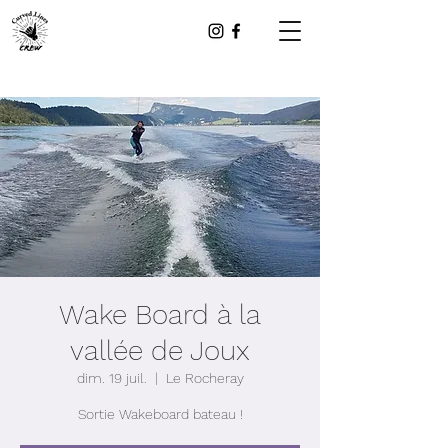
Wake Board à la
vallée de Joux
dim. 19 juil.
  |  
Le Rocheray
Sortie Wakeboard bateau !