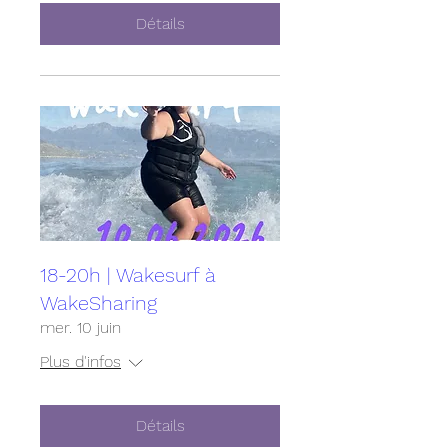
Détails
18-20h | Wakesurf à
WakeSharing
mer. 10 juin
Plus d'infos
Détails