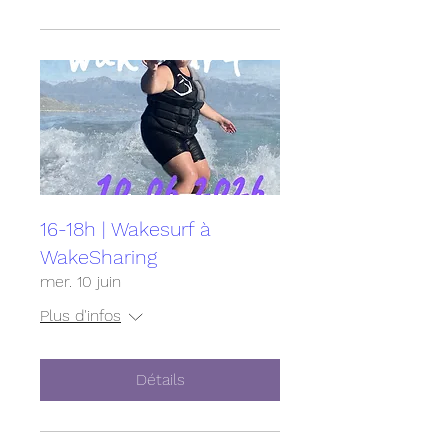
16-18h | Wakesurf à
WakeSharing
mer. 10 juin
Plus d'infos
Détails