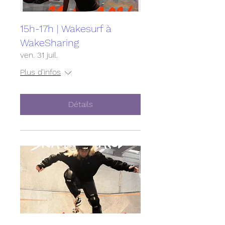
15h-17h | Wakesurf à
WakeSharing
ven. 31 juil.
Plus d'infos
Détails