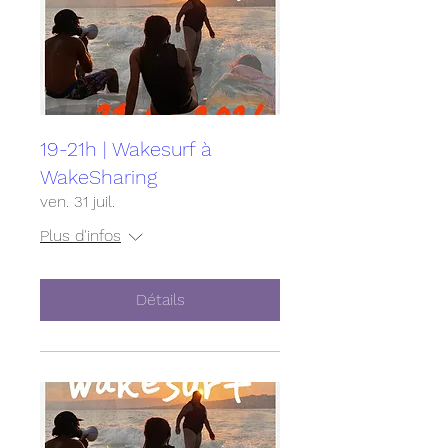
19-21h | Wakesurf à
WakeSharing
ven. 31 juil.
Plus d'infos
Détails