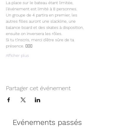
La place sur le bateau étant limitée, 
l'événement est limité à 8 personnes. 
Un groupe de 4 partira en premier, les 
autres filles auront une slackline, une 
balance board et des skates à disposition, 
ensuite on inversera les rôles.
Si tu t'inscris, merci d'être sûre de ta 
présence. 🤸🏼‍♀️
Afficher plus
Partager cet événement
Evénements passés