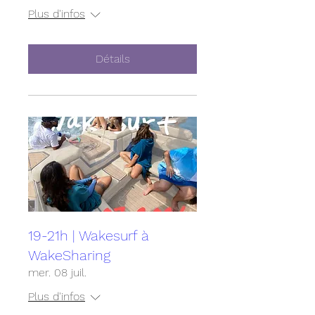
Plus d'infos
Détails
19-21h | Wakesurf à
WakeSharing
mer. 08 juil.
Plus d'infos