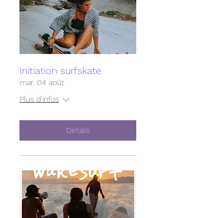
Initiation surfskate
mar. 04 août
Plus d'infos
Détails