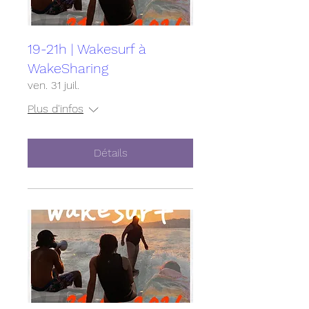
19-21h | Wakesurf à
WakeSharing
ven. 31 juil.
Plus d'infos
Détails