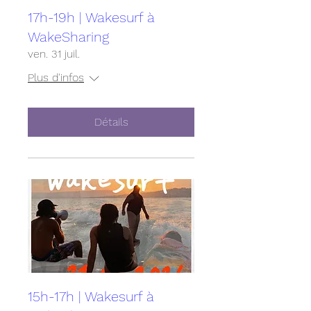
17h-19h | Wakesurf à
WakeSharing
ven. 31 juil.
Plus d'infos
Détails
15h-17h | Wakesurf à