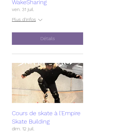
WakeSharing
ven. 31 juil.
Plus d'infos
Détails
Cours de skate à l'Empire
Skate Building
dim. 12 juil.