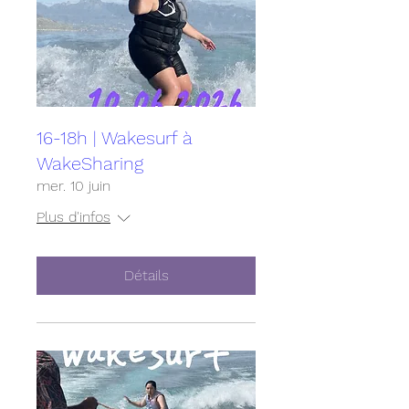
16-18h | Wakesurf à
WakeSharing
mer. 10 juin
Plus d'infos
Détails