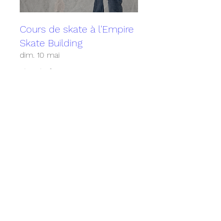
Cours de skate à l'Empire
Skate Building
dim. 10 mai
Plus d'infos
Détails