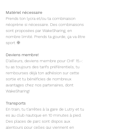
Matériel nécessaire  
Prends ton lycra et/ou ta combinaison 
néoprène si nécessaire. Des combinaisons 
sont proposées par WakeSharing, en 
nombre limité. Prends ta gourde, ça va être 
sport 🌞 
Deviens membre!
D'ailleurs, deviens membre pour CHF 15.-: 
tu as toujours des tarifs préférentiels, tu 
rembourses déjà ton adhésion sur cette 
sortie et tu bénéficies de nombreux 
avantages chez nos partenaires, dont 
WakeSharing!
Transports
En train, tu t'arrêtes à la gare de Lutry et tu 
es au club nautique en 10 minutes à pied. 
Des places de parc sont dispos aux 
alentours pour celles qui viennent en 