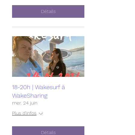
Détails
18-20h | Wakesurf à
WakeSharing
mer. 24 juin
Plus d'infos
Détails