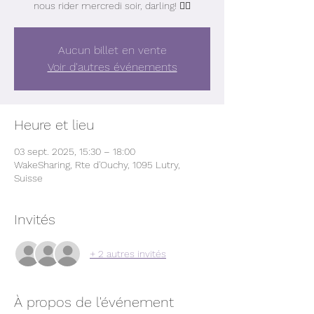
nous rider mercredi soir, darling! ❤️‍🔥
Aucun billet en vente
Voir d'autres événements
Heure et lieu
03 sept. 2025, 15:30 – 18:00
WakeSharing, Rte d'Ouchy, 1095 Lutry,
Suisse
Invités
+ 2 autres invités
À propos de l'événement