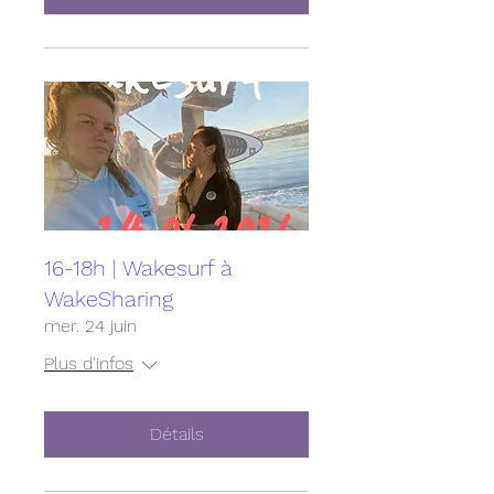
16-18h | Wakesurf à
WakeSharing
mer. 24 juin
Plus d'infos
Détails