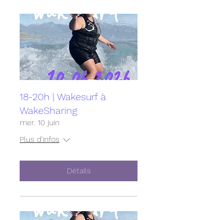
18-20h | Wakesurf à
WakeSharing
mer. 10 juin
Plus d'infos
Détails