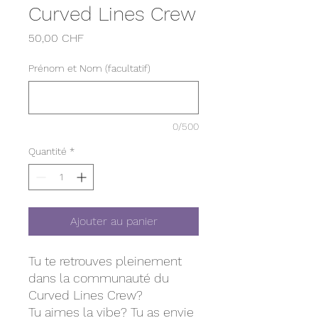
Curved Lines Crew
Prix
50,00 CHF
Prénom et Nom (facultatif)
0/500
Quantité
*
Ajouter au panier
Tu te retrouves pleinement
dans la communauté du
Curved Lines Crew?
Tu aimes la vibe? Tu as envie