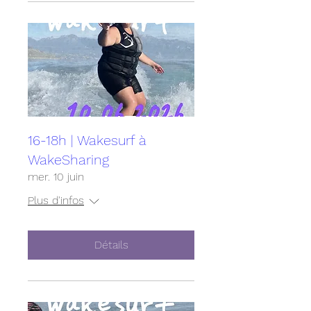
16-18h | Wakesurf à
WakeSharing
mer. 10 juin
Plus d'infos
Détails