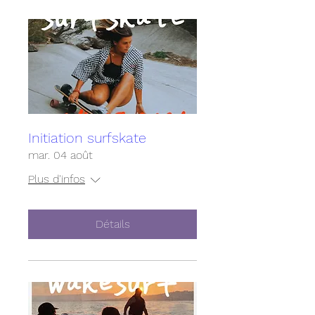
Initiation surfskate
mar. 04 août
Plus d'infos
Détails