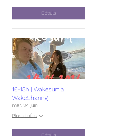
Détails
16-18h | Wakesurf à
WakeSharing
mer. 24 juin
Plus d'infos
Détails