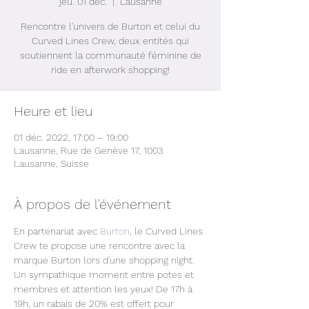
jeu. 01 déc.
  |  
Lausanne
Rencontre l'univers de Burton et celui du
Curved Lines Crew, deux entités qui
soutiennent la communauté féminine de
ride en afterwork shopping!
Heure et lieu
01 déc. 2022, 17:00 – 19:00
Lausanne, Rue de Genève 17, 1003
Lausanne, Suisse
À propos de l'événement
En partenariat avec 
Burton
, le Curved Lines 
Crew te propose une rencontre avec la 
marque Burton lors d'une shopping night. 
Un sympathique moment entre potes et 
membres et attention les yeux! De 17h à 
19h, un rabais de 20% est offert pour 