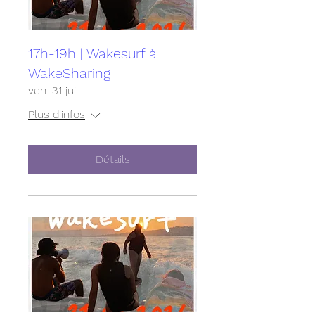
17h-19h | Wakesurf à
WakeSharing
ven. 31 juil.
Plus d'infos
Détails