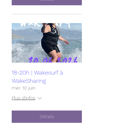
18-20h | Wakesurf à
WakeSharing
mer. 10 juin
Plus d'infos
Détails