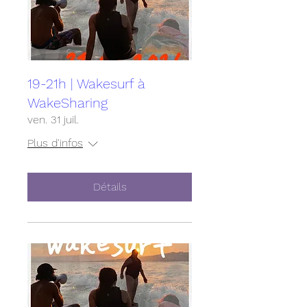
19-21h | Wakesurf à
WakeSharing
ven. 31 juil.
Plus d'infos
Détails