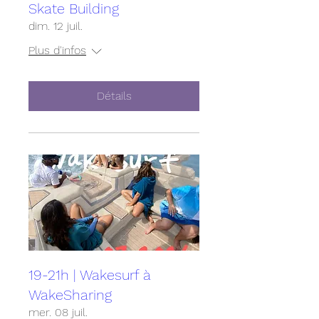
Skate Building
dim. 12 juil.
Plus d'infos
Détails
19-21h | Wakesurf à
WakeSharing
mer. 08 juil.