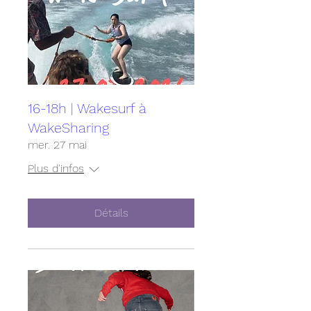
16-18h | Wakesurf à
WakeSharing
mer. 27 mai
Plus d'infos
Détails