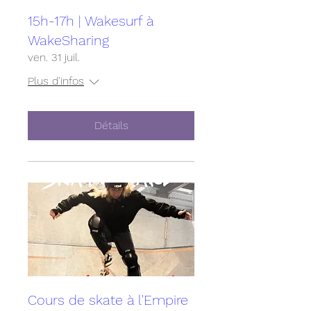
15h-17h | Wakesurf à
WakeSharing
ven. 31 juil.
Plus d'infos
Détails
Cours de skate à l'Empire