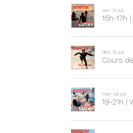
ven. 31 juil.
15h-17h 
dim. 12 juil.
Cours de
mer. 08 juil.
19-21h |