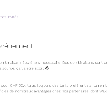
tres invités
'événement
combinaison néoprène si nécessaire. Des combinaisons sont p
 gourde, ça va être sport 🌞 
pour CHF 50.-: tu as toujours des tarifs préférentiels, tu rem
éficies de nombreux avantages chez nos partenaires, dont Wak