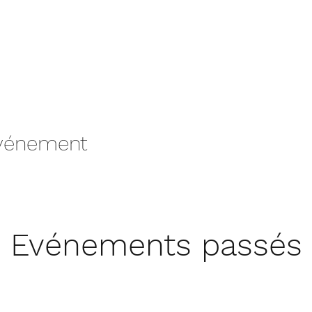
événement
Evénements passés