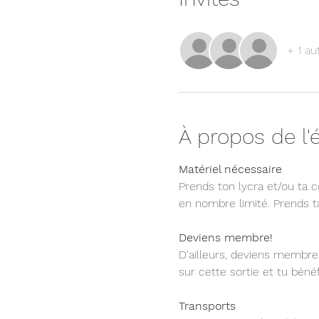
+ 1 au
À propos de l
Matériel nécessaire  
Prends ton lycra et/ou ta 
en nombre limité. Prends ta
Deviens membre!
D'ailleurs, deviens membre 
sur cette sortie et tu bén
Transports