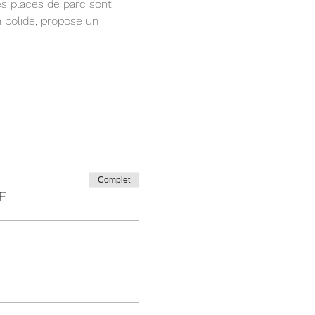
Des places de parc sont 
n bolide, propose un 
Complet
F