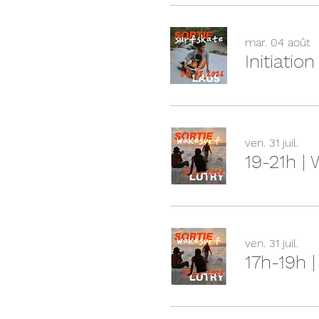
mar. 04 août
Initiatio
ven. 31 juil.
19-21h |
ven. 31 juil.
17h-19h 