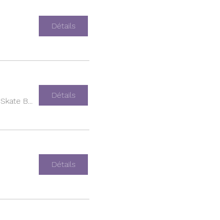
Détails
Détails
Empire Skate Building
Détails