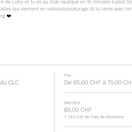
 gare de Lutry et tu es au club nautique en 10 minutes à pied. 
elles qui viennent en voiture/covoiturage. Si tu viens avec to
ing ❤️
Prix
e du CLC
De 65,00 CHF à 75,00 CH
Membre
65,00 CHF
+ 1,63 CHF de frais de billetterie