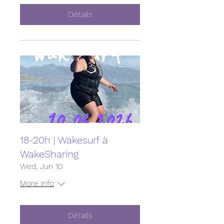
Détails
18-20h | Wakesurf à
WakeSharing
Wed, Jun 10
More info
Détails