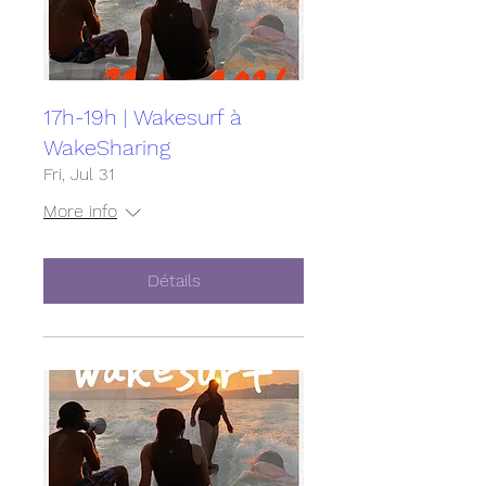
17h-19h | Wakesurf à
WakeSharing
Fri, Jul 31
More info
Détails