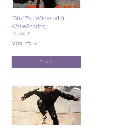
15h-17h | Wakesurf à
WakeSharing
Fri, Jul 31
More info
Détails