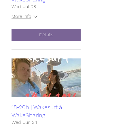
Wed, Jul 08
More info
Détails
18-20h | Wakesurf à
WakeSharing
Wed, Jun 24