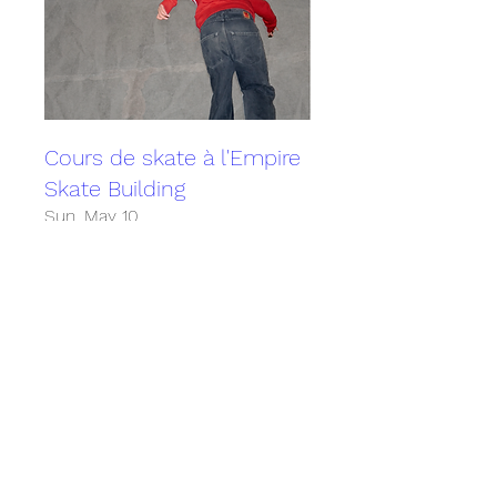
Cours de skate à l'Empire
Skate Building
Sun, May 10
More info
Détails