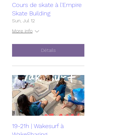
Cours de skate à l'Empire
Skate Building
Sun, Jul 12
More info
Détails
19-21h | Wakesurf à
WakeSharing