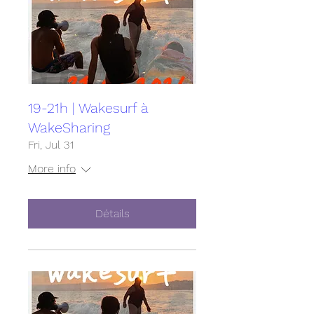
19-21h | Wakesurf à
WakeSharing
Fri, Jul 31
More info
Détails