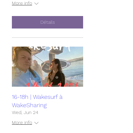
More info
Détails
16-18h | Wakesurf à
WakeSharing
Wed, Jun 24
More info