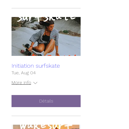
Initiation surfskate
Tue, Aug 04
More info
Détails