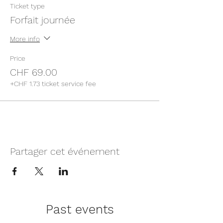
Ticket type
Forfait journée
More info
Price
CHF 69.00
+CHF 1.73 ticket service fee
Partager cet événement
Past events