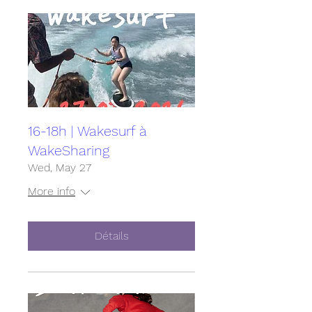
16-18h | Wakesurf à
WakeSharing
Wed, May 27
More info
Détails