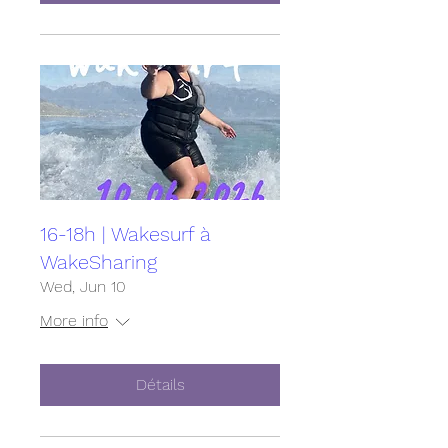
16-18h | Wakesurf à
WakeSharing
Wed, Jun 10
More info
Détails