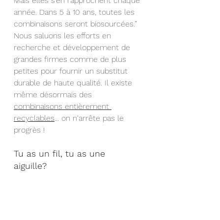
Mais elles s'en rapprochent chaque 
année. Dans 5 à 10 ans, toutes les 
combinaisons seront biosourcées.”
Nous saluons les efforts en 
recherche et développement de 
grandes firmes comme de plus 
petites pour fournir un substitut 
durable de haute qualité. Il existe 
même désormais des 
combinaisons entièrement 
recyclables
... on n'arrête pas le 
progrès !
Tu as un fil, tu as une 
aiguille? 