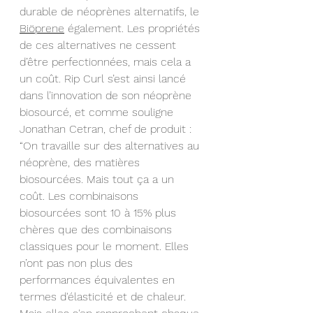
durable de néoprènes alternatifs, le 
Biöprene
 également. Les propriétés 
de ces alternatives ne cessent 
d’être perfectionnées, mais cela a 
un coût. Rip Curl s’est ainsi lancé 
dans l’innovation de son néoprène 
biosourcé, et comme souligne 
Jonathan Cetran, chef de produit : 
“On travaille sur des alternatives au 
néoprène, des matières 
biosourcées. Mais tout ça a un 
coût. Les combinaisons 
biosourcées sont 10 à 15% plus 
chères que des combinaisons 
classiques pour le moment. Elles 
n’ont pas non plus des 
performances équivalentes en 
termes d'élasticité et de chaleur. 