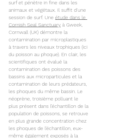
surf et pénètre in fine dans les 
animaux et végétaux. Il suffit d'une 
session de surf. Une 
étude dans le 
Cornish Seal Sanctuary
 à Gweek, 
Cornwall (UK) démontre la 
contamination par microplastiques 
à travers les niveaux trophiques (ici 
du poisson au phoque). En clair, les 
scientifiques ont évalué la 
contamination des poissons des 
bassins aux microparticules et la 
contamination de leurs prédateurs, 
les phoques du même bassin. Le 
néoprène, troisième polluant le 
plus présent dans l’échantillon de la 
population de poissons, se retrouve 
en plus grande concentration chez 
les phoques de l’échantillon, eux-
même également exposés à la 