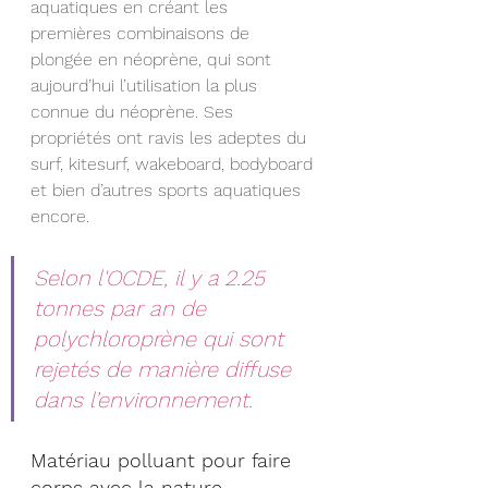
aquatiques en créant les 
premières combinaisons de 
plongée en néoprène, qui sont 
aujourd’hui l’utilisation la plus 
connue du néoprène. Ses 
propriétés ont ravis les adeptes du 
surf, kitesurf, wakeboard, bodyboard 
et bien d’autres sports aquatiques 
encore.
Selon l'OCDE, il y a 2.25 
tonnes par an de 
polychloroprène qui sont 
rejetés de manière diffuse 
dans l’environnement.
Matériau polluant pour faire 
corps avec la nature