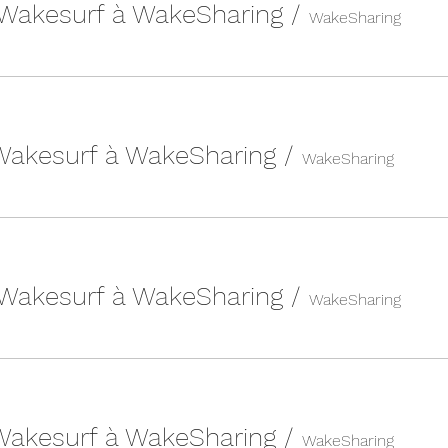
 Wakesurf à WakeSharing
/
WakeSharing
 Wakesurf à WakeSharing
/
WakeSharing
 Wakesurf à WakeSharing
/
WakeSharing
 Wakesurf à WakeSharing
/
WakeSharing