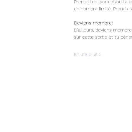
Prends ton lycra et/ou ta 
en nombre limité. Prends ta
Deviens membre!
D'ailleurs, deviens membre 
sur cette sortie et tu bén
En lire plus >