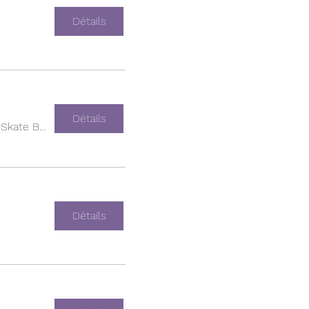
Détails
Détails
Empire Skate Building
Détails