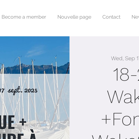
Become a member
Nouvelle page
Contact
Ne
Wed, Sep 1
18-
Wak
+Fo