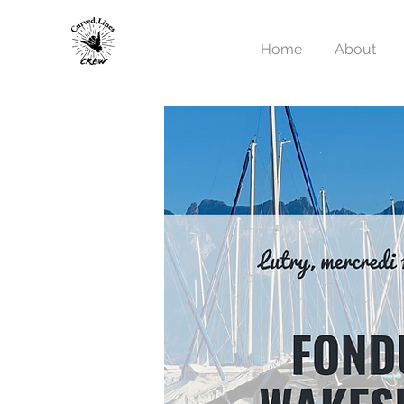
Home
About