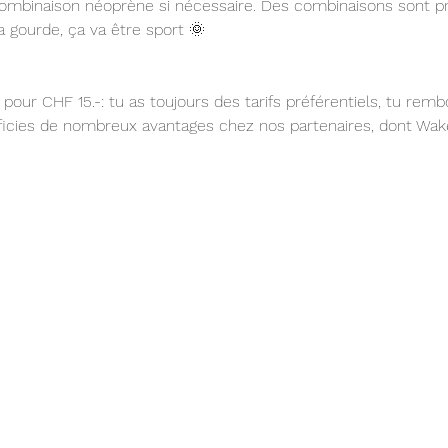
combinaison néoprène si nécessaire. Des combinaisons sont p
 gourde, ça va être sport 🌞 
pour CHF 15.-: tu as toujours des tarifs préférentiels, tu rem
éficies de nombreux avantages chez nos partenaires, dont Wak