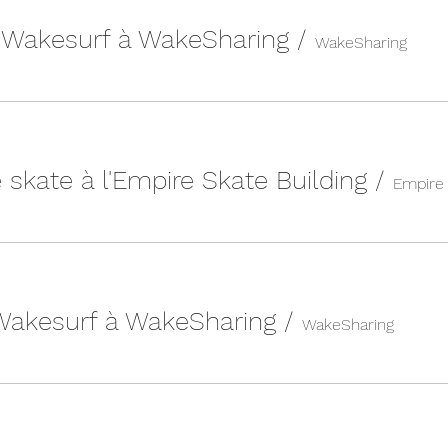
| Wakesurf à WakeSharing
/
WakeSharing
 skate à l'Empire Skate Building
/
 Wakesurf à WakeSharing
/
WakeSharing