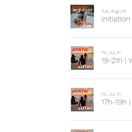
Tue, Aug 04
Initiatio
Fri, Jul 31
19-21h |
Fri, Jul 31
17h-19h 