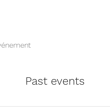
événement
Past events