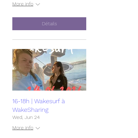
More info
Détails
16-18h | Wakesurf à
WakeSharing
Wed, Jun 24
More info