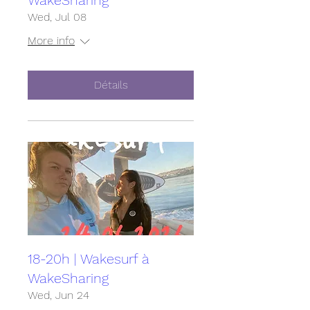
WakeSharing
Wed, Jul 08
More info
Détails
18-20h | Wakesurf à
WakeSharing
Wed, Jun 24