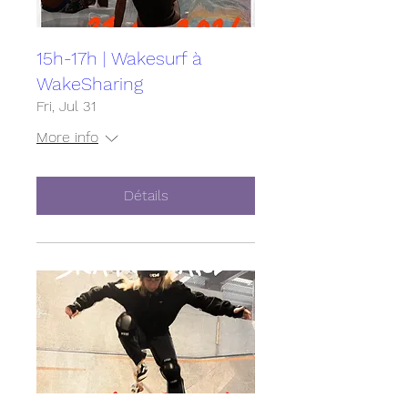
15h-17h | Wakesurf à
WakeSharing
Fri, Jul 31
More info
Détails