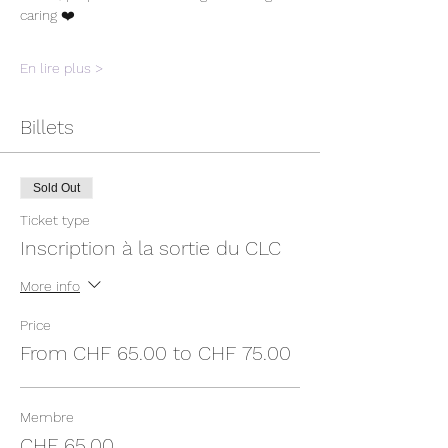
caring ❤️
En lire plus >
Billets
Sold Out
Ticket type
Inscription à la sortie du CLC
More info
Price
From CHF 65.00 to CHF 75.00
Membre
CHF 65.00