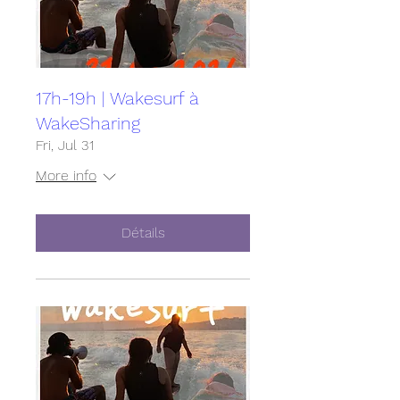
17h-19h | Wakesurf à
WakeSharing
Fri, Jul 31
More info
Détails