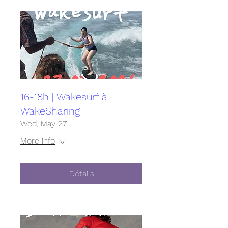
16-18h | Wakesurf à
WakeSharing
Wed, May 27
More info
Détails