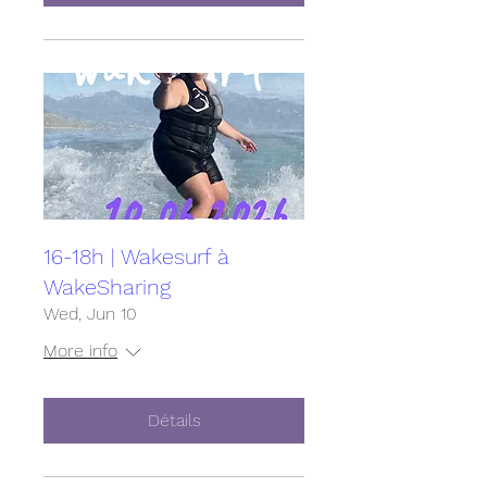
16-18h | Wakesurf à
WakeSharing
Wed, Jun 10
More info
Détails