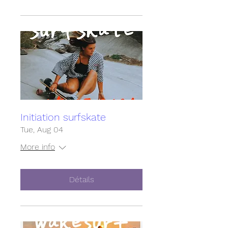
Initiation surfskate
Tue, Aug 04
More info
Détails