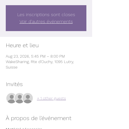
Les inscriptions sont closes
Voir d'autres événements
Heure et lieu
Aug 23, 2026, 5:45 PM – 8:00 PM
WakeSharing, Rte d'Ouchy, 1095 Lutry,
Suisse
Invités
+ 1 other guests
À propos de l'événement