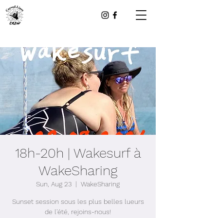
18h-20h | Wakesurf à
WakeSharing
Sun, Aug 23
  |  
WakeSharing
Sunset session sous les plus belles lueurs
de l'été, rejoins-nous!