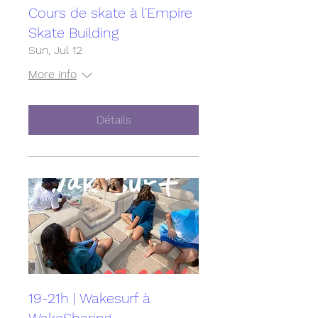
Cours de skate à l'Empire
Skate Building
Sun, Jul 12
More info
Détails
19-21h | Wakesurf à