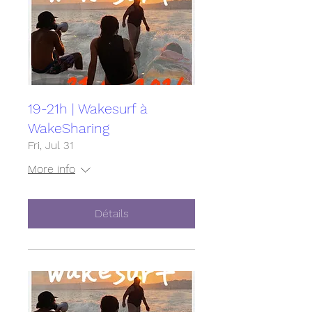
19-21h | Wakesurf à
WakeSharing
Fri, Jul 31
More info
Détails