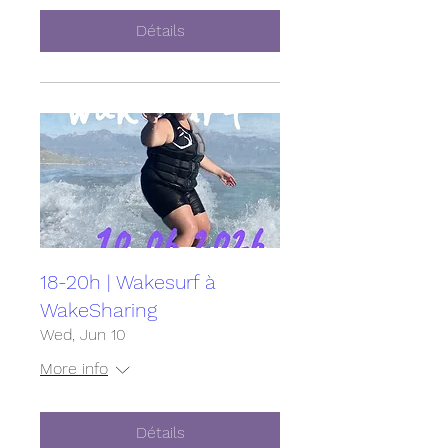
Détails
18-20h | Wakesurf à
WakeSharing
Wed, Jun 10
More info
Détails