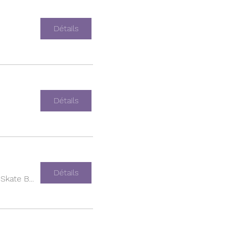
Détails
Détails
Détails
Empire Skate Building