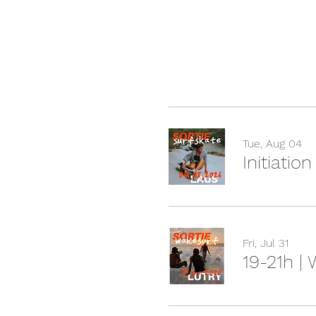
Tue, Aug 04
Initiatio
Fri, Jul 31
19-21h |