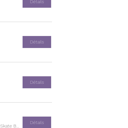
Détails
Détails
Détails
Détails
Empire Skate Building