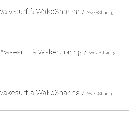
 Wakesurf à WakeSharing
/
WakeSharing
 Wakesurf à WakeSharing
/
WakeSharing
 Wakesurf à WakeSharing
/
WakeSharing