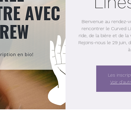
Line
Bienvenue au rendez-vo
rencontrer le Curved Li
ride, de la bière et de l
Rejoins-nous le 29 juin,
à
Les inscrip
Voir d'au