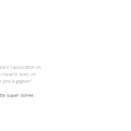
e.s l'assocation et 
repartir avec un 
 prix à gagner!
te super soirée :