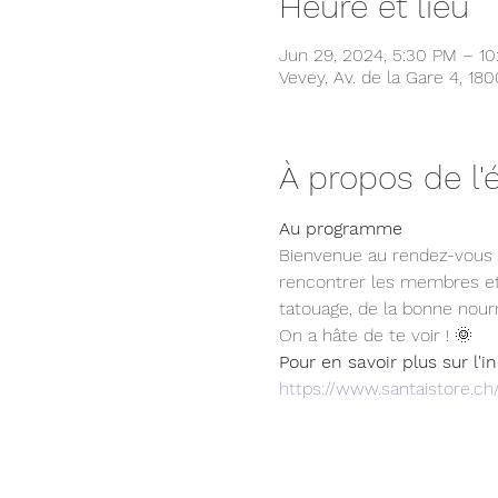
Heure et lieu
Jun 29, 2024, 5:30 PM – 1
Vevey, Av. de la Gare 4, 18
À propos de l
Au programme
Bienvenue au rendez-vous a
rencontrer les membres et 
tatouage, de la bonne nourr
On a hâte de te voir ! 🌞
Pour en savoir plus sur l'
https://www.santaistore.ch