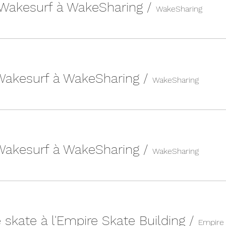
 Wakesurf à WakeSharing
/
WakeSharing
 Wakesurf à WakeSharing
/
WakeSharing
 Wakesurf à WakeSharing
/
WakeSharing
 skate à l'Empire Skate Building
/