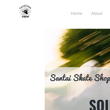
Home
About