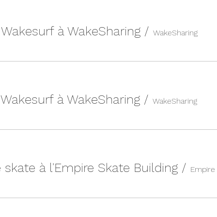
| Wakesurf à WakeSharing
/
WakeSharing
| Wakesurf à WakeSharing
/
WakeSharing
 skate à l'Empire Skate Building
/