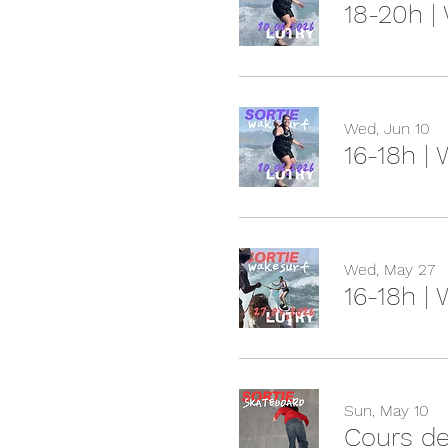
18-20h |
Wed, Jun 10
16-18h |
Wed, May 27
16-18h |
Sun, May 10
Cours de