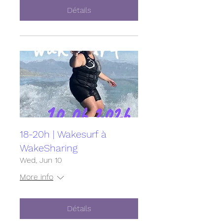
Détails
18-20h | Wakesurf à
WakeSharing
Wed, Jun 10
More info
Détails