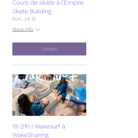
Cours de skate à l'Empire
Skate Building
Sun, Jul 12
More info
Détails
19-21h | Wakesurf à
WakeSharing