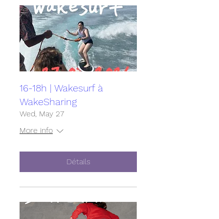
16-18h | Wakesurf à
WakeSharing
Wed, May 27
More info
Détails