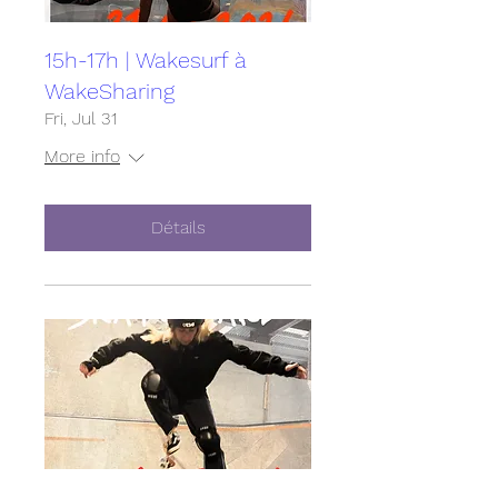
15h-17h | Wakesurf à
WakeSharing
Fri, Jul 31
More info
Détails