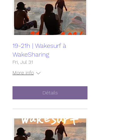
19-21h | Wakesurf à
WakeSharing
Fri, Jul 31
More info
Détails