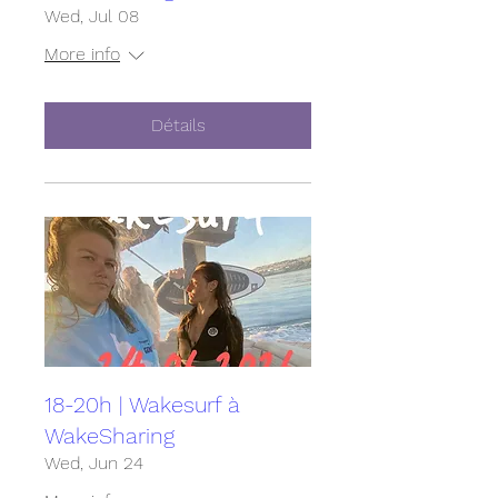
Wed, Jul 08
More info
Détails
18-20h | Wakesurf à
WakeSharing
Wed, Jun 24