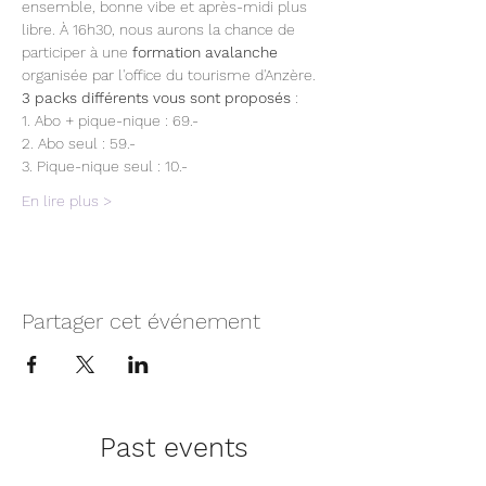
ensemble, bonne vibe et après-midi plus 
libre. À 16h30, nous aurons la chance de 
participer à une
 formation avalanche
organisée par l'office du tourisme d'Anzère.
3 packs différents vous sont proposés 
:
1. Abo + pique-nique : 69.-
2. Abo seul : 59.-
3. Pique-nique seul : 10.-
En lire plus >
Partager cet événement
Past events