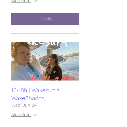
More info
Détails
16-18h | Wakesurf à
WakeSharing
Wed, Jun 24
More info