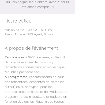
du Crew organisée à Anzère, avec le cours
avalanche compris? ;)
Heure et lieu
Mar 05, 2022, 9:30 AM – 5:30 PM
Ayent, Anzère, 1972 Ayent, Suisse
À propos de l'événement
Rendez-vous
 à 9h30 à Anzère, au lieu dit 
"Anzère, télécabine". Nous vous y 
remettrons abonnement et pique-nique. 
N'oubliez pas votre sac!
Au programme
, échauffements en haut 
des remontées, descentes de pistes (et 
autour) et/ou snowpark pour les 
enthousiastes de sauts et de modules. Le 
programme est modulable et s'adapte en 
fonction des envies! Pique-nique toutes 