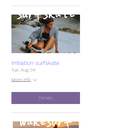
Initiation surfskate
Tue, Aug 04
More info
Détails