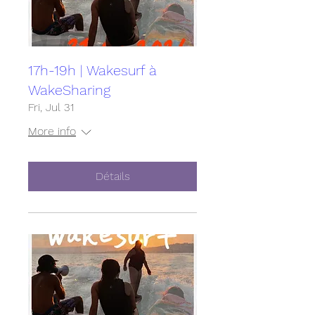
17h-19h | Wakesurf à
WakeSharing
Fri, Jul 31
More info
Détails