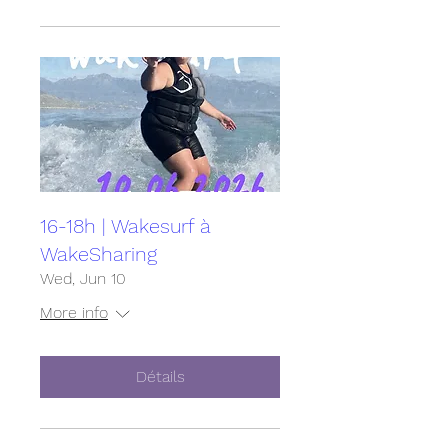
16-18h | Wakesurf à
WakeSharing
Wed, Jun 10
More info
Détails