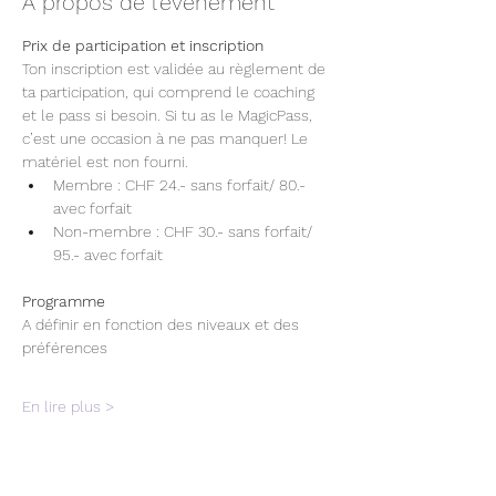
À propos de l'événement
Prix de participation et inscription
Ton inscription est validée au règlement de 
ta participation, qui comprend le coaching 
et le pass si besoin. Si tu as le MagicPass, 
c’est une occasion à ne pas manquer! Le 
matériel est non fourni.
Membre : CHF 24.- sans forfait/ 80.- 
avec forfait
Non-membre : CHF 30.- sans forfait/ 
95.- avec forfait
Programme
A définir en fonction des niveaux et des 
préférences
En lire plus >