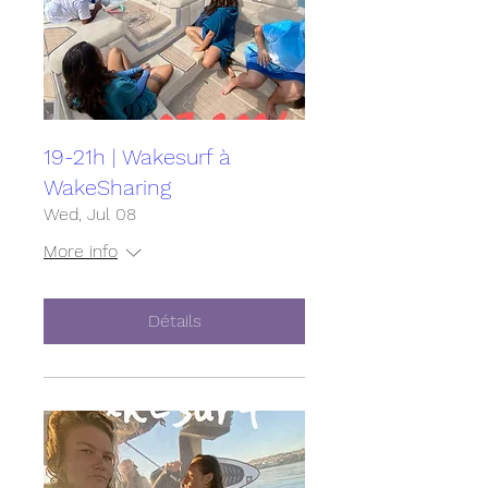
19-21h | Wakesurf à
WakeSharing
Wed, Jul 08
More info
Détails