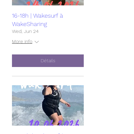
16-18h | Wakesurf à
WakeSharing
Wed, Jun 24
More info
Détails