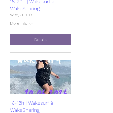
18-20h | Wakesurf à
WakeSharing
Wed, Jun 10
More info
Détails
16-18h | Wakesurf à
WakeSharing