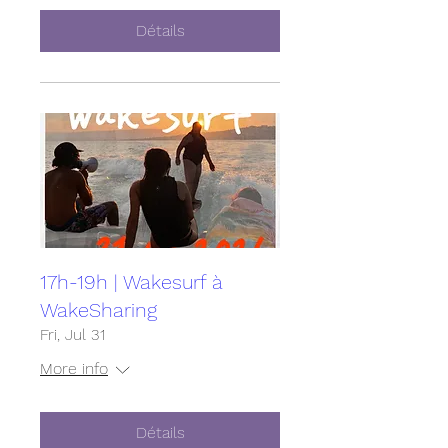
Détails
17h-19h | Wakesurf à
WakeSharing
Fri, Jul 31
More info
Détails