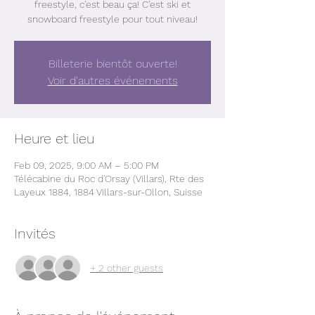
freestyle, c'est beau ça! C'est ski et
snowboard freestyle pour tout niveau!
Billeterie bientôt ouverte!
Voir d'autres événements
Heure et lieu
Feb 09, 2025, 9:00 AM – 5:00 PM
Télécabine du Roc d'Orsay (Villars), Rte des
Layeux 1884, 1884 Villars-sur-Ollon, Suisse
Invités
+ 2 other guests