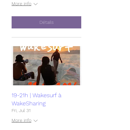
More info
Détails
19-21h | Wakesurf à
WakeSharing
Fri, Jul 31
More info