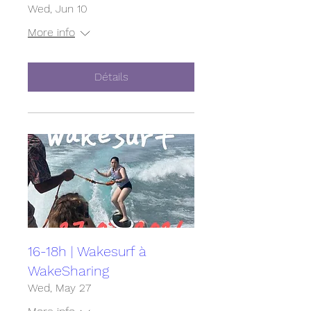
Wed, Jun 10
More info
Détails
16-18h | Wakesurf à
WakeSharing
Wed, May 27