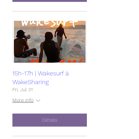
15h-17h | Wakesurf à
WakeSharing
Fri, Jul 31
More info
Détails