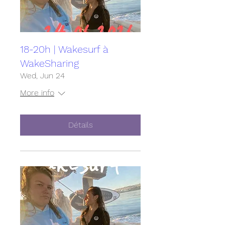
18-20h | Wakesurf à
WakeSharing
Wed, Jun 24
More info
Détails