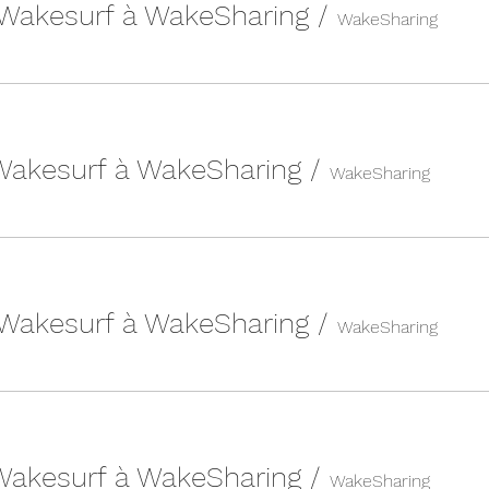
 Wakesurf à WakeSharing
/
WakeSharing
 Wakesurf à WakeSharing
/
WakeSharing
 Wakesurf à WakeSharing
/
WakeSharing
 Wakesurf à WakeSharing
/
WakeSharing