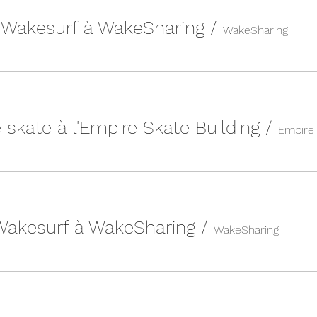
| Wakesurf à WakeSharing
/
WakeSharing
 skate à l'Empire Skate Building
/
 Wakesurf à WakeSharing
/
WakeSharing