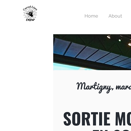
Home
About