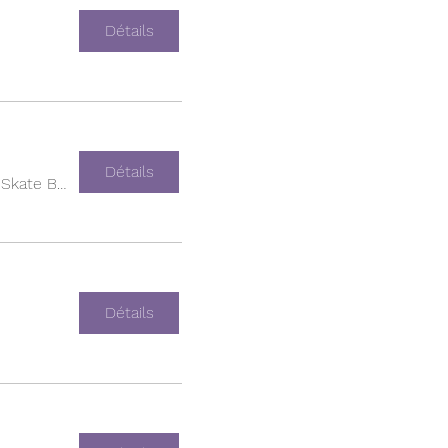
Détails
Détails
Empire Skate Building
Détails