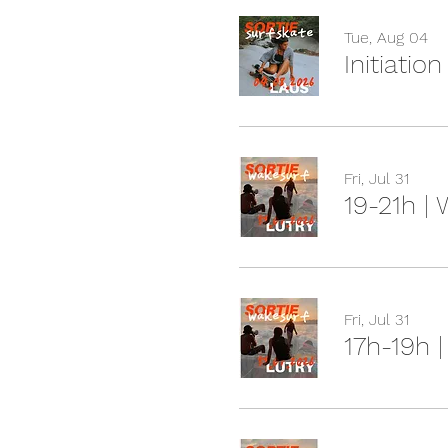
Tue, Aug 04
Initiatio
Fri, Jul 31
19-21h |
Fri, Jul 31
17h-19h 