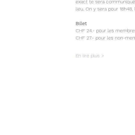
exact te sera communiqué s
lieu. On y sera pour 18h48,
Billet
CHF 24.- pour les membre
CHF 27.- pour les non-me
En lire plus >