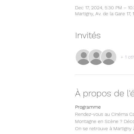
Dec 17, 2024, 5:30 PM – 10
Martigny, Av. de la Gare 17,
Invités
+ 1 ot
À propos de l
Programme
Rendez-vous au Cinéma Cas
Montagne en Scène ? Décou
On se retrouve à Martigny 