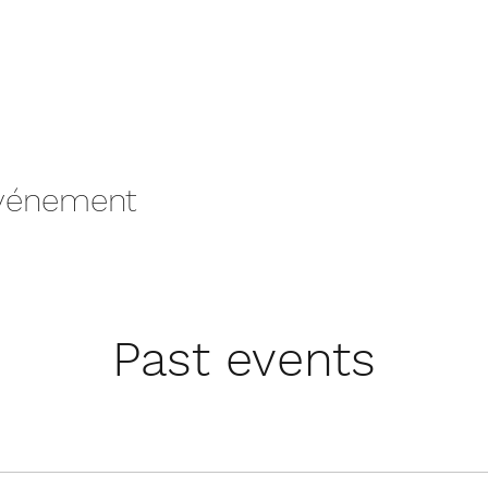
événement
Past events