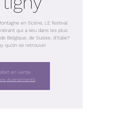
tigny
 Montagne en Scène, LE festival
nérant qui a lieu dans les plus
de Belgique, de Suisse, d'Italie?
ny qu'on se retrouve!
illet en vente
tres événements