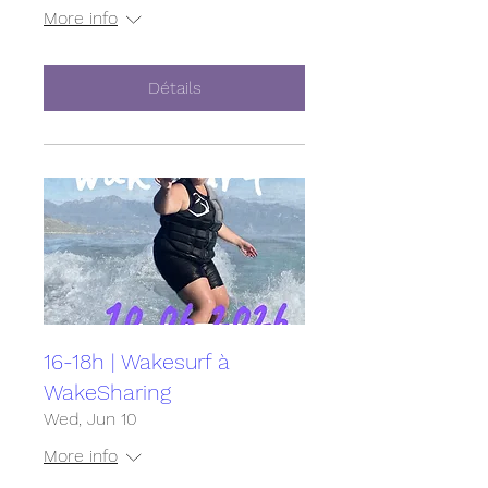
More info
Détails
16-18h | Wakesurf à
WakeSharing
Wed, Jun 10
More info