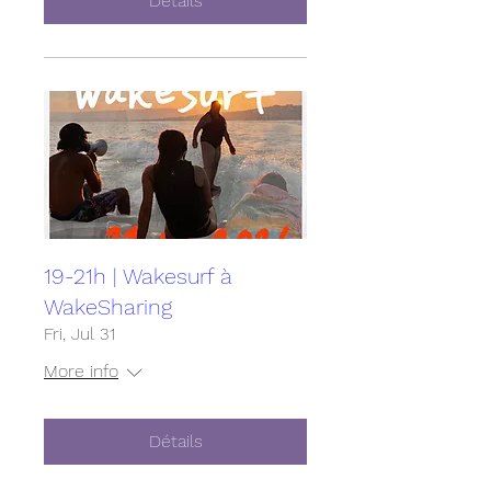
Détails
19-21h | Wakesurf à
WakeSharing
Fri, Jul 31
More info
Détails