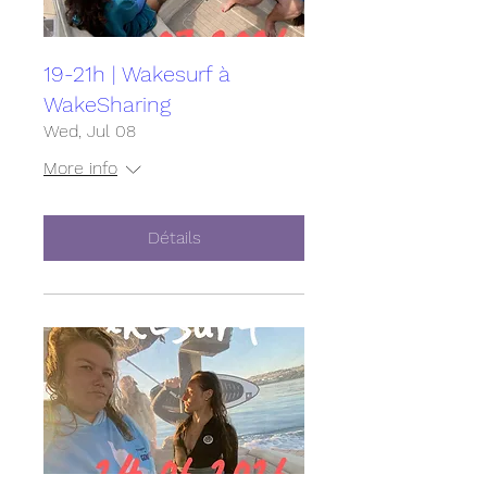
19-21h | Wakesurf à
WakeSharing
Wed, Jul 08
More info
Détails