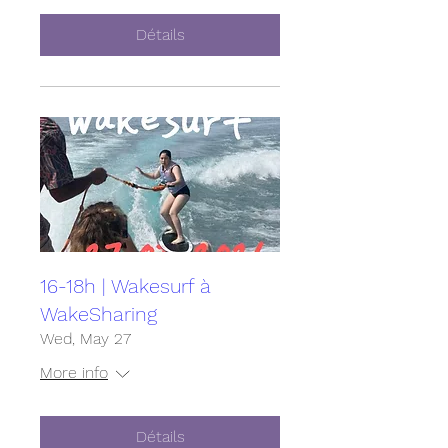
Détails
16-18h | Wakesurf à
WakeSharing
Wed, May 27
More info
Détails