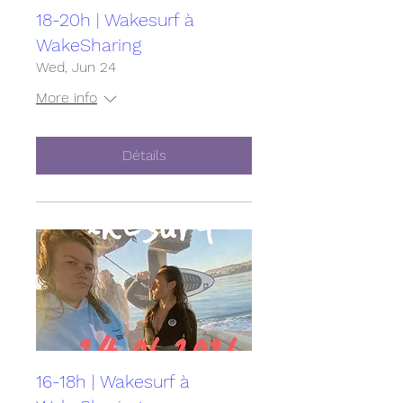
18-20h | Wakesurf à
WakeSharing
Wed, Jun 24
More info
Détails
16-18h | Wakesurf à