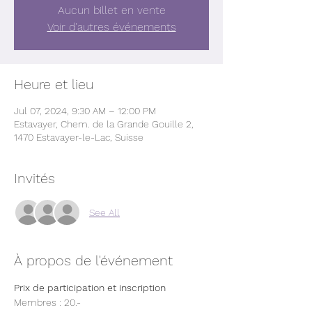
Aucun billet en vente
Voir d'autres événements
Heure et lieu
Jul 07, 2024, 9:30 AM – 12:00 PM
Estavayer, Chem. de la Grande Gouille 2,
1470 Estavayer-le-Lac, Suisse
Invités
See All
À propos de l'événement
Prix de participation et inscription
Membres : 20.-