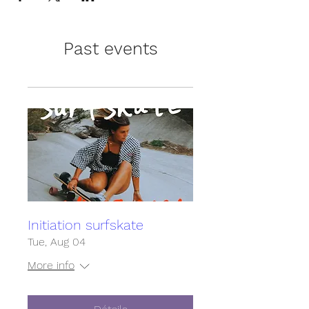
Past events
Initiation surfskate
Tue, Aug 04
More info