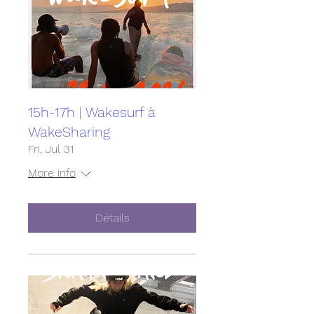
15h-17h | Wakesurf à
WakeSharing
Fri, Jul 31
More info
Détails