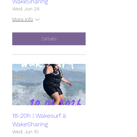
WakeSharing
Wed, Jun 24
More info
Détails
18-20h | Wakesurf à
WakeSharing
Wed, Jun 10