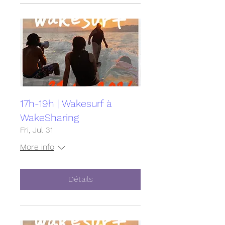
17h-19h | Wakesurf à
WakeSharing
Fri, Jul 31
More info
Détails