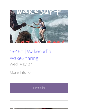
16-18h | Wakesurf à
WakeSharing
Wed, May 27
More info
Détails