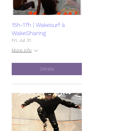
15h-17h | Wakesurf à
WakeSharing
Fri, Jul 31
More info
Détails