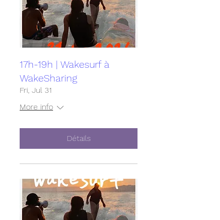
17h-19h | Wakesurf à
WakeSharing
Fri, Jul 31
More info
Détails