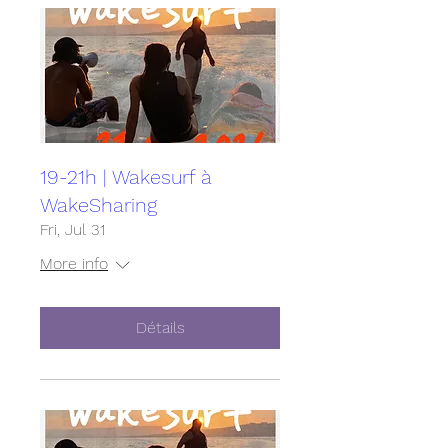
19-21h | Wakesurf à
WakeSharing
Fri, Jul 31
More info
Détails