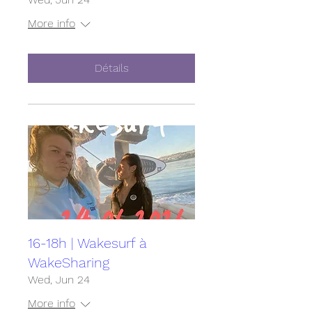
More info
Détails
16-18h | Wakesurf à
WakeSharing
Wed, Jun 24
More info