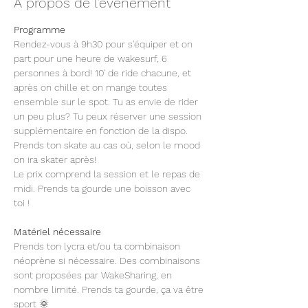
À propos de l'événement
Programme
Rendez-vous à 9h30 pour s'équiper et on 
part pour une heure de wakesurf, 6 
personnes à bord! 10' de ride chacune, et 
après on chille et on mange toutes 
ensemble sur le spot. Tu as envie de rider 
un peu plus? Tu peux réserver une session 
supplémentaire en fonction de la dispo. 
Prends ton skate au cas où, selon le mood 
on ira skater après!
Le prix comprend la session et le repas de 
midi. Prends ta gourde une boisson avec 
toi !
Matériel nécessaire  
Prends ton lycra et/ou ta combinaison 
néoprène si nécessaire. Des combinaisons 
sont proposées par WakeSharing, en 
nombre limité. Prends ta gourde, ça va être 
sport 🌞 