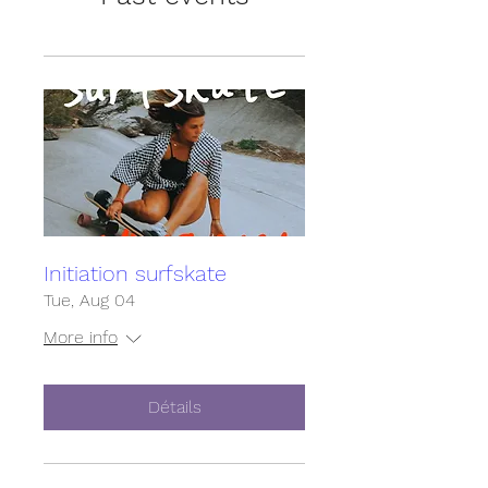
Initiation surfskate
Tue, Aug 04
More info
Détails