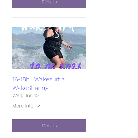
Détails
16-18h | Wakesurf à
WakeSharing
Wed, Jun 10
More info
Détails