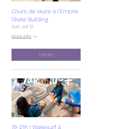
Cours de skate à l'Empire
Skate Building
Sun, Jul 12
More info
Détails
19-21h | Wakesurf à