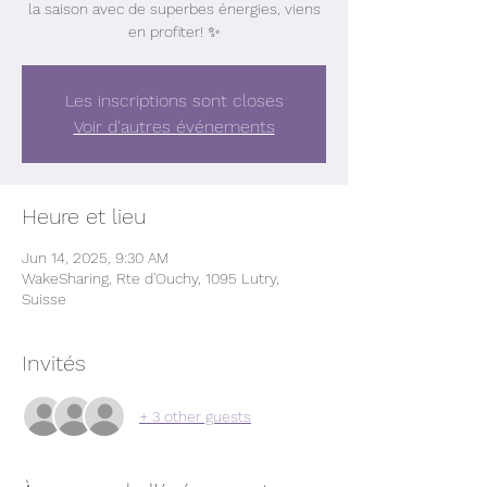
la saison avec de superbes énergies, viens
en profiter! ✨
Les inscriptions sont closes
Voir d'autres événements
Heure et lieu
Jun 14, 2025, 9:30 AM
WakeSharing, Rte d'Ouchy, 1095 Lutry,
Suisse
Invités
+ 3 other guests