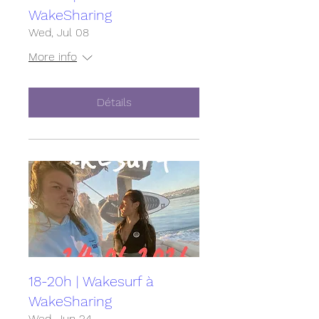
WakeSharing
Wed, Jul 08
More info
Détails
18-20h | Wakesurf à
WakeSharing
Wed, Jun 24