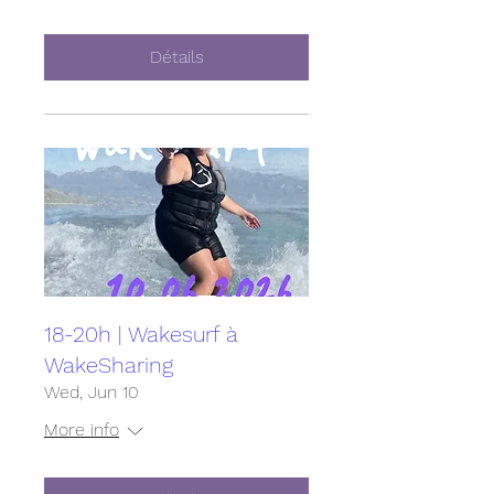
Détails
18-20h | Wakesurf à
WakeSharing
Wed, Jun 10
More info