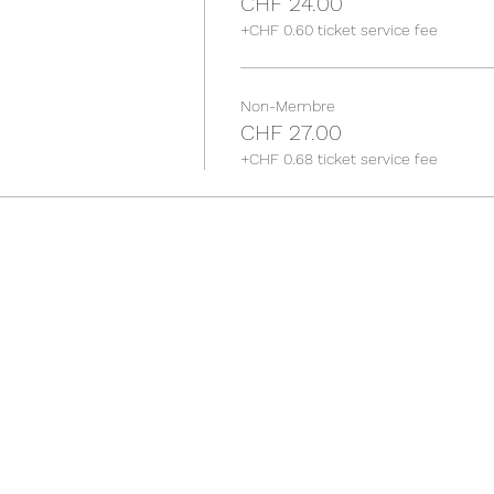
CHF 24.00
+CHF 0.60 ticket service fee
Non-Membre
CHF 27.00
+CHF 0.68 ticket service fee