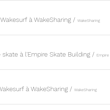
| Wakesurf à WakeSharing
/
WakeSharing
 skate à l'Empire Skate Building
/
 Wakesurf à WakeSharing
/
WakeSharing