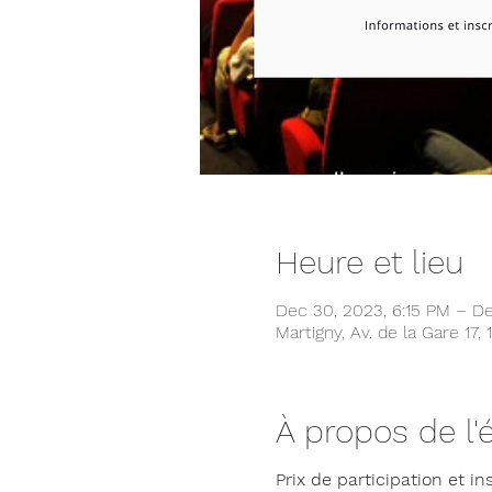
Heure et lieu
Dec 30, 2023, 6:15 PM – De
Martigny, Av. de la Gare 17,
À propos de l
Prix de participation et in