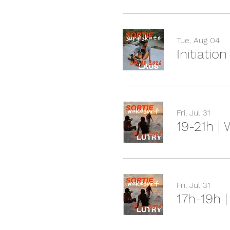
Tue, Aug 04
Initiatio
Fri, Jul 31
19-21h |
Fri, Jul 31
17h-19h 