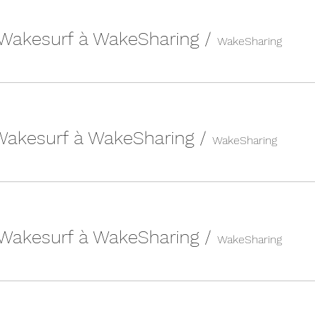
 Wakesurf à WakeSharing
/
WakeSharing
 Wakesurf à WakeSharing
/
WakeSharing
 Wakesurf à WakeSharing
/
WakeSharing