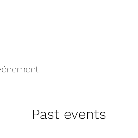
événement
Past events