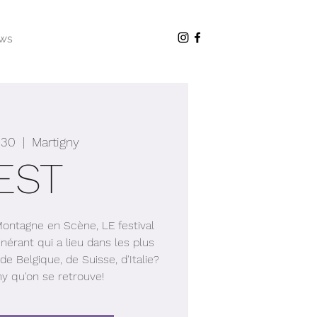
ws
 30
  |  
Martigny
EST
 Montagne en Scène, LE festival
nérant qui a lieu dans les plus
de Belgique, de Suisse, d'Italie?
ny qu'on se retrouve!