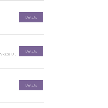
Détails
Détails
Empire Skate Building
Détails