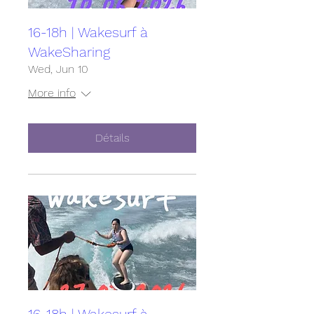
16-18h | Wakesurf à
WakeSharing
Wed, Jun 10
More info
Détails