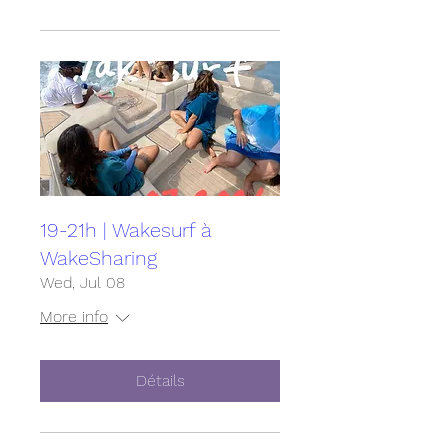
19-21h | Wakesurf à
WakeSharing
Wed, Jul 08
More info
Détails