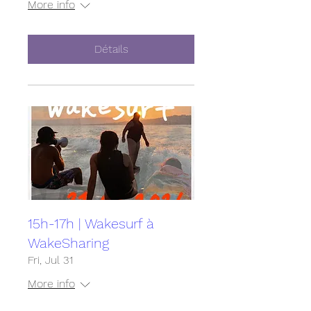
More info
Détails
15h-17h | Wakesurf à
WakeSharing
Fri, Jul 31
More info