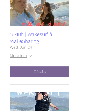
16-18h | Wakesurf à
WakeSharing
Wed, Jun 24
More info
Détails