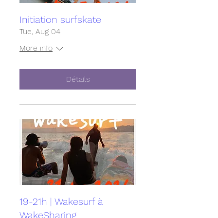
Initiation surfskate
Tue, Aug 04
More info
Détails
19-21h | Wakesurf à
WakeSharing