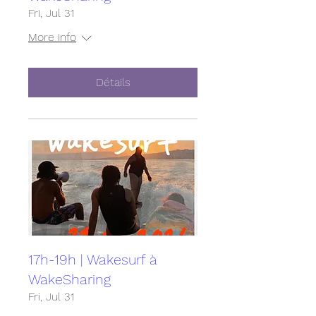
Fri, Jul 31
More info
Détails
17h-19h | Wakesurf à
WakeSharing
Fri, Jul 31