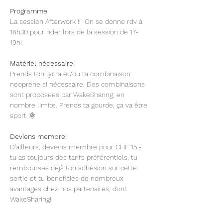
Programme
La session Afterwork !!  On se donne rdv à 
16h30 pour rider lors de la session de 17-
19h! 
Matériel nécessaire  
Prends ton lycra et/ou ta combinaison 
néoprène si nécessaire. Des combinaisons 
sont proposées par WakeSharing, en 
nombre limité. Prends ta gourde, ça va être 
sport 🌞 
Deviens membre!
D'ailleurs, deviens membre pour CHF 15.-: 
tu as toujours des tarifs préférentiels, tu 
rembourses déjà ton adhésion sur cette 
sortie et tu bénéficies de nombreux 
avantages chez nos partenaires, dont 
WakeSharing!