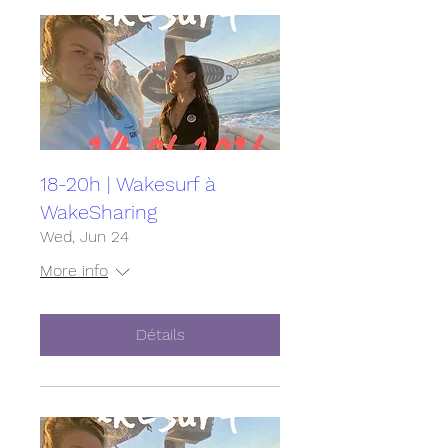
18-20h | Wakesurf à
WakeSharing
Wed, Jun 24
More info
Détails