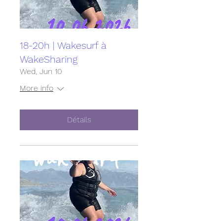
18-20h | Wakesurf à
WakeSharing
Wed, Jun 10
More info
Détails