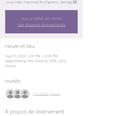
nous rider mercredi fin d’aprem, darling! ❤️‍🔥
Aucun billet en vente
Voir d'autres événements
Heure et lieu
Aug 27, 2025, 3:30 PM – 6:00 PM
WakeSharing, Rte d'Ouchy, 1095 Lutry,
Suisse
Invités
+ 3 other guests
À propos de l'événement