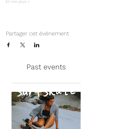
En lire plus >
Partager cet événement
Past events