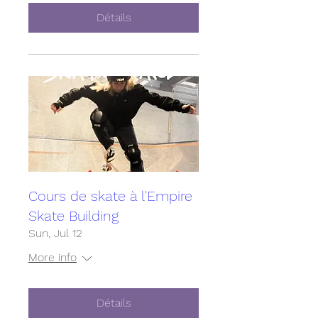
Détails
Cours de skate à l'Empire
Skate Building
Sun, Jul 12
More info
Détails