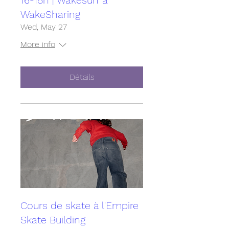
16-18h | Wakesurf à
WakeSharing
Wed, May 27
More info
Détails
Cours de skate à l'Empire
Skate Building