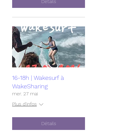
Détails
16-18h | Wakesurf à
WakeSharing
mer. 27 mai
Plus d'infos
Détails