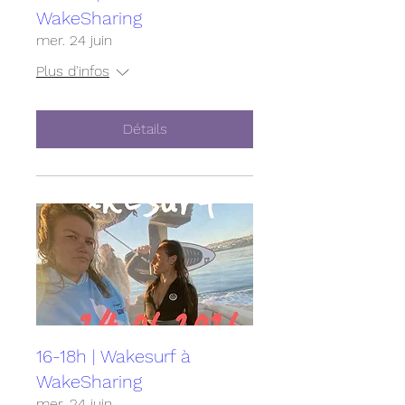
WakeSharing
mer. 24 juin
Plus d'infos
Détails
16-18h | Wakesurf à
WakeSharing
mer. 24 juin