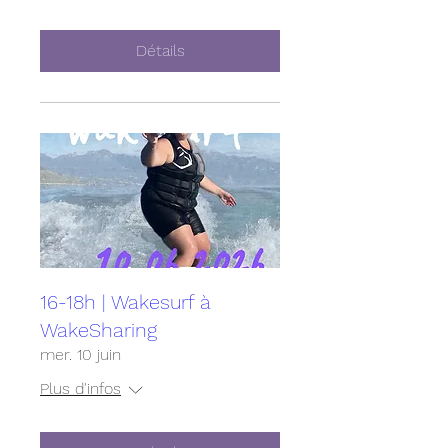
Détails
16-18h | Wakesurf à
WakeSharing
mer. 10 juin
Plus d'infos