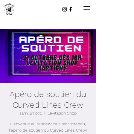
Apéro de soutien du
Curved Lines Crew
sam. 21 oct.
  |  
Levitation Shop
Bienvenue au rendez-vous tant attendu,
l'apéro de soutien du Curved Lines Crew!