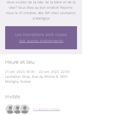
Vous vouliez de la ride, de la bière et de la
vibe? Vous êtes au bon endroit! Rejoins-
nous le 21 octobre, dès 16h chez Levitation,
à Martigny!
Les inscriptions sont closes
Voir autres événements
Heure et lieu
21 oct. 2023, 16:00 – 22 oct. 2023, 22:00
Levitation Shop, Rue du Rhône 8, 1920
Martigny, Suisse
Invités
+ 1 autres invités