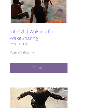
15h-17h | Wakesurf à
WakeSharing
ven. 31 juil.
Plus d'infos
Détails