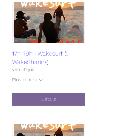
17h-19h | Wakesurf à
WakeSharing
ven. 31 juil.
Plus d'infos
Détails