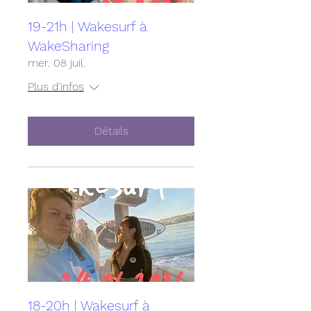
19-21h | Wakesurf à
WakeSharing
mer. 08 juil.
Plus d'infos
Détails
18-20h | Wakesurf à