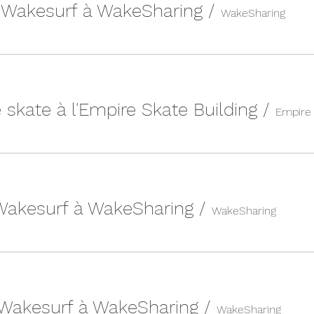
| Wakesurf à WakeSharing
/
WakeSharing
 skate à l'Empire Skate Building
/
 Wakesurf à WakeSharing
/
WakeSharing
 Wakesurf à WakeSharing
/
WakeSharing