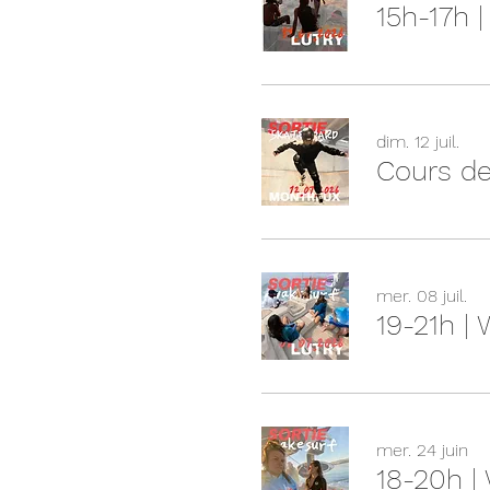
15h-17h 
dim. 12 juil.
Cours de
mer. 08 juil.
19-21h |
mer. 24 juin
18-20h |