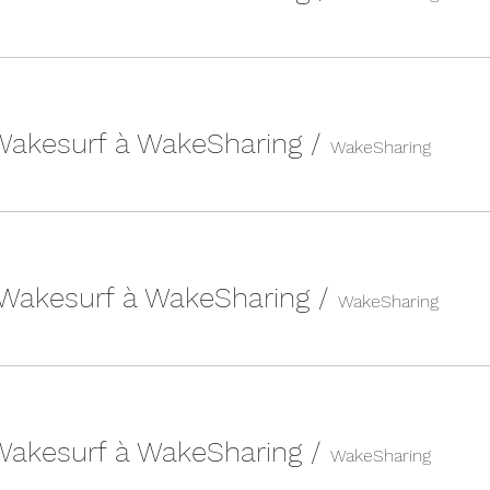
 Wakesurf à WakeSharing
/
WakeSharing
 Wakesurf à WakeSharing
/
WakeSharing
 Wakesurf à WakeSharing
/
WakeSharing