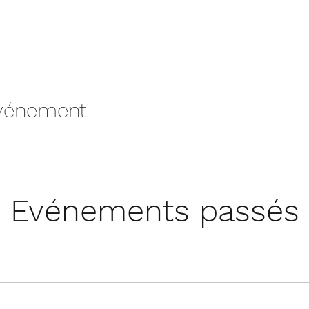
événement
Evénements passés