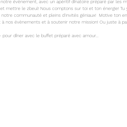
notre évènement, avec un apéritif dînatoire préparé par les 
et mettre le zbeul! Nous comptons sur toi et ton énergie! Tu 
de notre communauté et pleins d'invités géniaux!  Motive ton en
rt à nos évènements et à soutenir notre mission! Ou juste à p
 pour dîner avec le buffet préparé avec amour…