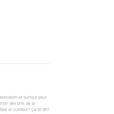
ssocation et surtout pour 
er des prix, de la 
isse et outdoor? Ça te dit?