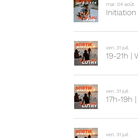
mar. 04 août
Initiatio
ven. 31 juil.
19-21h |
ven. 31 juil.
17h-19h 
ven. 31 juil.