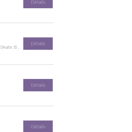
Détails
Détails
Empire Skate Building
Détails
Détails