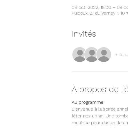
08 oct. 2022, 18:00 – 09 o
Puidoux, ZI du Verney 1, 10
Invités
+ 5 au
À propos de l
Au programme
Bienvenue à la soirée anne
fêter nos un an! Une tombo
musique pour danser, les me