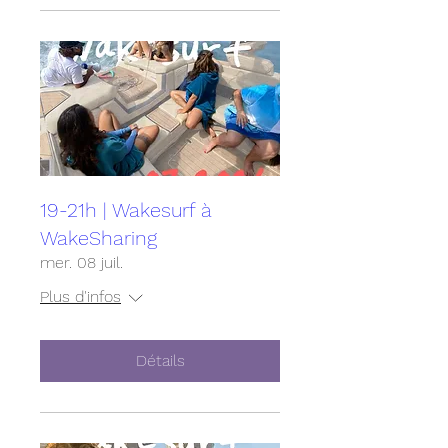
19-21h | Wakesurf à
WakeSharing
mer. 08 juil.
Plus d'infos
Détails