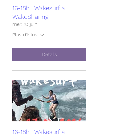
16-18h | Wakesurf à
WakeSharing
mer. 10 juin
Plus d'infos
Détails
16-18h | Wakesurf à