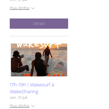
Plus d'infos
Détails
17h-19h | Wakesurf à
WakeSharing
ven. 31 juil.
Plus d'infos