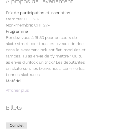
À propos de l'événement
Prix de participation et inscription
Membre: CHF 23-. 
Non-membre: CHF 27.- 
Programme
Rendez-vous à 9h30 pour un cours de 
skate street pour tous les niveaux de ride, 
dans le skatepark incluant flat, modules et 
rampes. Tu as envie de t'y mettre? Ou tu 
as envie d'unlock un trick? Les débutantes 
en skate sont les bienvenues, comme les 
bonnes skateuses.
Matériel
Afficher plus
Billets
Complet