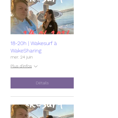
18-20h | Wakesurf à
WakeSharing
mer. 24 juin
Plus d'infos
Détails