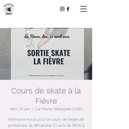
Cours de skate à la
Fièvre
dim. 21 avr.
  |  
La Fièvre Skatepark (H36)
Retrouve-nous pour le cours de skate de
printemps, le dimanche 21 avril de 9h30 à