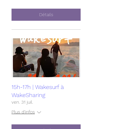
Détails
15h-17h | Wakesurf à
WakeSharing
ven. 31 juil.
Plus d'infos