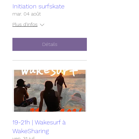
Initiation surfskate
mar. 04 août
Plus d'infos
Détails
19-21h | Wakesurf à
WakeSharing
ven. 31 juil.