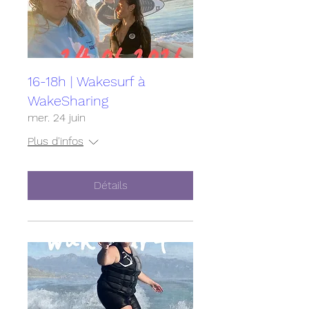
16-18h | Wakesurf à
WakeSharing
mer. 24 juin
Plus d'infos
Détails