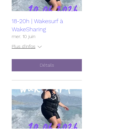
18-20h | Wakesurf à
WakeSharing
mer. 10 juin
Plus d'infos
Détails