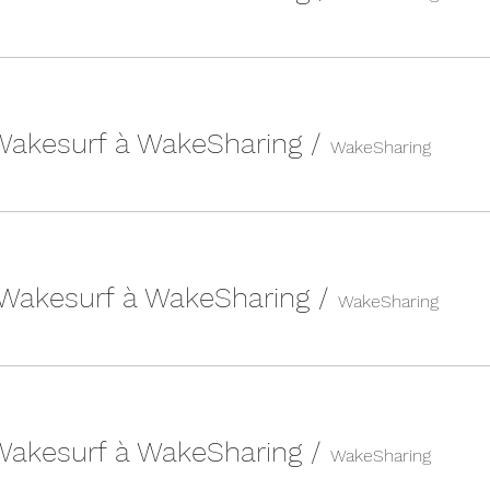
 Wakesurf à WakeSharing
/
WakeSharing
 Wakesurf à WakeSharing
/
WakeSharing
 Wakesurf à WakeSharing
/
WakeSharing