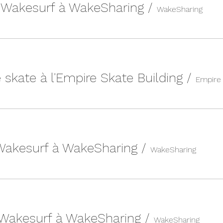
| Wakesurf à WakeSharing
/
WakeSharing
 skate à l'Empire Skate Building
/
 Wakesurf à WakeSharing
/
WakeSharing
 Wakesurf à WakeSharing
/
WakeSharing