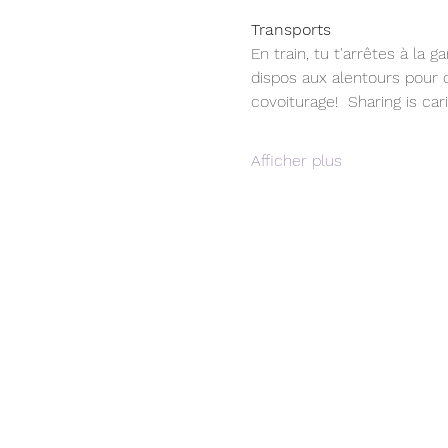
Transports
En train, tu t'arrêtes à la
dispos aux alentours pour c
covoiturage!  Sharing is car
Afficher plus