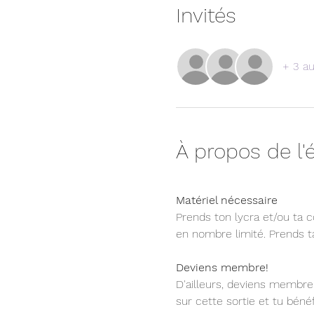
Invités
+ 3 au
À propos de l
Matériel nécessaire  
Prends ton lycra et/ou ta 
en nombre limité. Prends ta
Deviens membre!
D'ailleurs, deviens membre 
sur cette sortie et tu bén