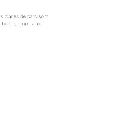
Des places de parc sont 
n bolide, propose un 