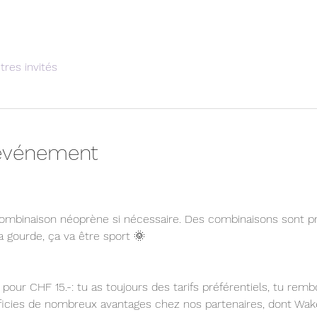
tres invités
'événement
combinaison néoprène si nécessaire. Des combinaisons sont p
 gourde, ça va être sport 🌞 
pour CHF 15.-: tu as toujours des tarifs préférentiels, tu rem
éficies de nombreux avantages chez nos partenaires, dont Wak