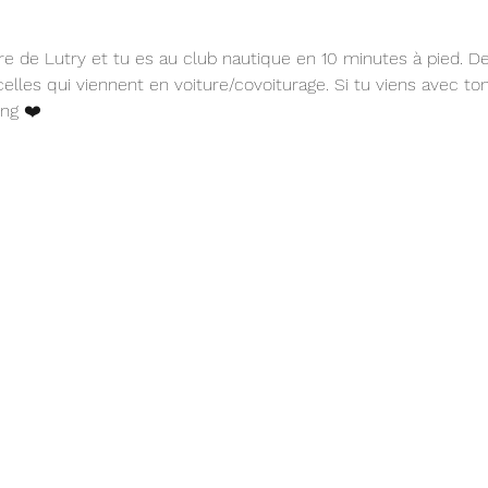
 gare de Lutry et tu es au club nautique en 10 minutes à pied. 
elles qui viennent en voiture/covoiturage. Si tu viens avec to
ing ❤️