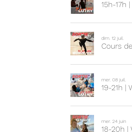
15h-17h 
dim. 12 juil.
Cours de
mer. 08 juil.
19-21h |
mer. 24 juin
18-20h |