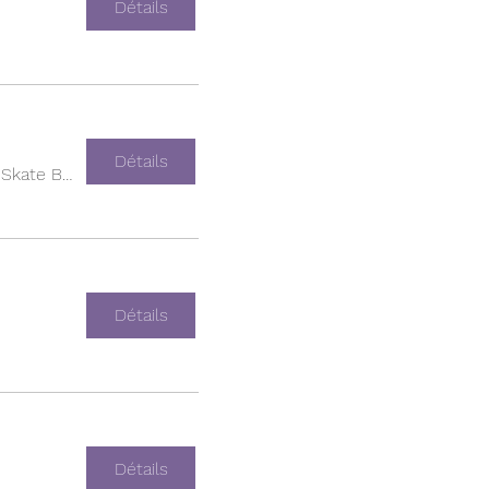
Détails
Détails
Empire Skate Building
Détails
Détails