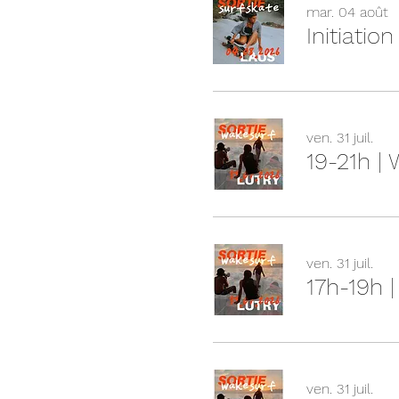
mar. 04 août
Initiatio
ven. 31 juil.
19-21h |
ven. 31 juil.
17h-19h 
ven. 31 juil.