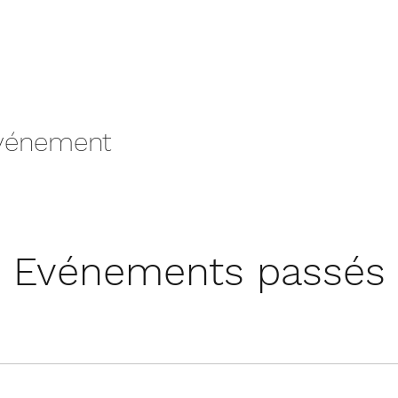
événement
Evénements passés