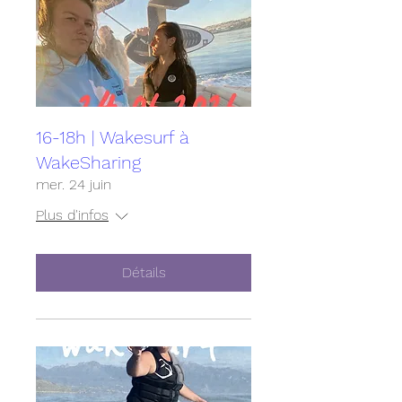
16-18h | Wakesurf à
WakeSharing
mer. 24 juin
Plus d'infos
Détails