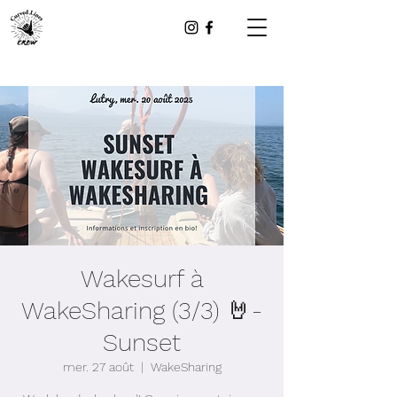
Wakesurf à
WakeSharing (3/3) 🤘-
Sunset
mer. 27 août
  |  
WakeSharing