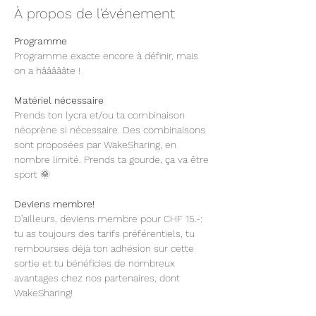
À propos de l'événement
Programme
Programme exacte encore à définir, mais 
on a hâââââte !
Matériel nécessaire  
Prends ton lycra et/ou ta combinaison 
néoprène si nécessaire. Des combinaisons 
sont proposées par WakeSharing, en 
nombre limité. Prends ta gourde, ça va être 
sport 🌞 
Deviens membre!
D'ailleurs, deviens membre pour CHF 15.-: 
tu as toujours des tarifs préférentiels, tu 
rembourses déjà ton adhésion sur cette 
sortie et tu bénéficies de nombreux 
avantages chez nos partenaires, dont 
WakeSharing!