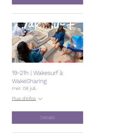
19-21h | Wakesurf à
WakeSharing
mer. 08 juil.
Plus d'infos
Détails