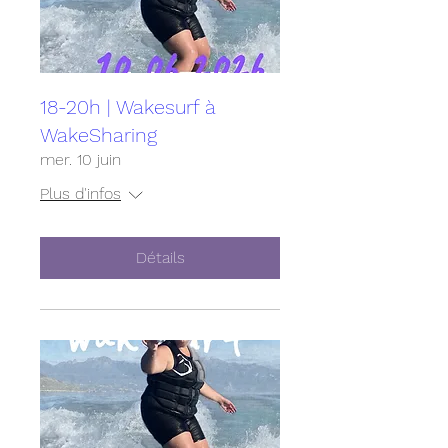
18-20h | Wakesurf à
WakeSharing
mer. 10 juin
Plus d'infos
Détails