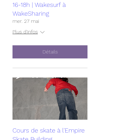
16-18h | Wakesurf à
WakeSharing
mer. 27 mai
Plus d'infos
Détails
Cours de skate à l'Empire
Skate Building