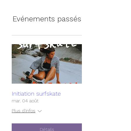
Evénements passés
Initiation surfskate
mar. 04 août
Plus d'infos
Détails