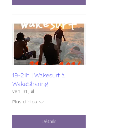
19-21h | Wakesurf à
WakeSharing
ven. 31 juil.
Plus d'infos
Détails