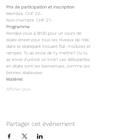
Prix de participation et inscription
Membre: CHF 23-. 
Non-membre: CHF 27.- 
Programme
Rendez-vous à 9h30 pour un cours de 
skate street pour tous les niveaux de ride, 
dans le skatepark incluant flat, modules et 
rampes. Tu as envie de t'y mettre? Ou tu 
as envie d'unlock un trick? Les débutantes 
en skate sont les bienvenues, comme les 
bonnes skateuses.
Matériel
Afficher plus
Partager cet événement