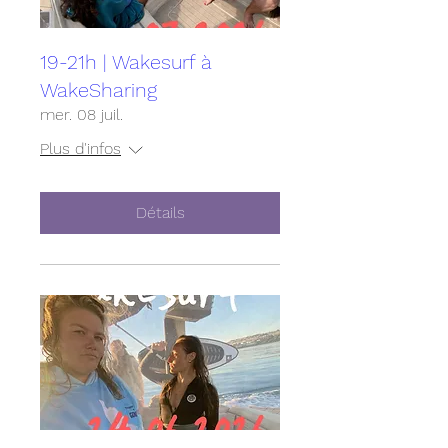
19-21h | Wakesurf à
WakeSharing
mer. 08 juil.
Plus d'infos
Détails