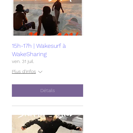
15h-17h | Wakesurf à
WakeSharing
ven. 31 juil.
Plus d'infos
Détails