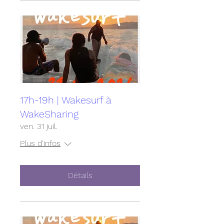
17h-19h | Wakesurf à
WakeSharing
ven. 31 juil.
Plus d'infos
Détails