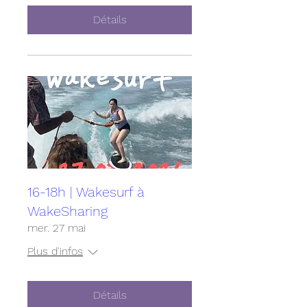
Détails
16-18h | Wakesurf à
WakeSharing
mer. 27 mai
Plus d'infos
Détails