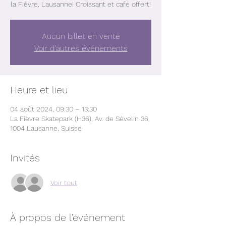
la Fièvre, Lausanne! Croissant et café offert!
Aucun billet en vente
Voir d'autres événements
Heure et lieu
04 août 2024, 09:30 – 13:30
La Fièvre Skatepark (H36), Av. de Sévelin 36,
1004 Lausanne, Suisse
Invités
Voir tout
À propos de l'événement