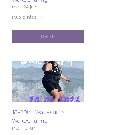
mer. 24 juin
Plus d'infos
Détails
18-20h | Wakesurf à
WakeSharing
mer. 10 juin