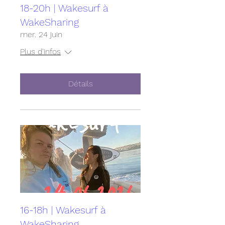
18-20h | Wakesurf à
WakeSharing
mer. 24 juin
Plus d'infos
Détails
16-18h | Wakesurf à
WakeSharing