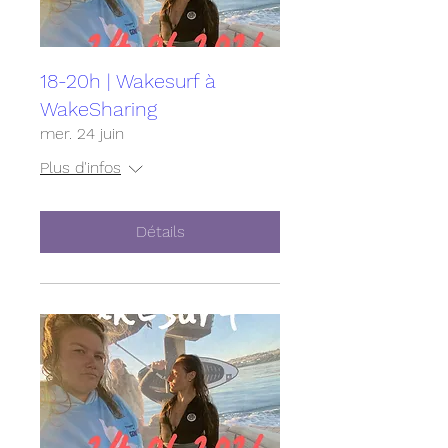
18-20h | Wakesurf à
WakeSharing
mer. 24 juin
Plus d'infos
Détails