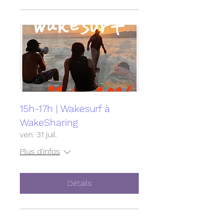
15h-17h | Wakesurf à
WakeSharing
ven. 31 juil.
Plus d'infos
Détails