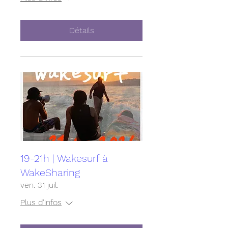
Détails
19-21h | Wakesurf à
WakeSharing
ven. 31 juil.
Plus d'infos