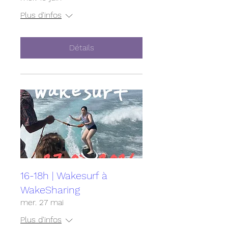
Plus d'infos
Détails
16-18h | Wakesurf à
WakeSharing
mer. 27 mai
Plus d'infos