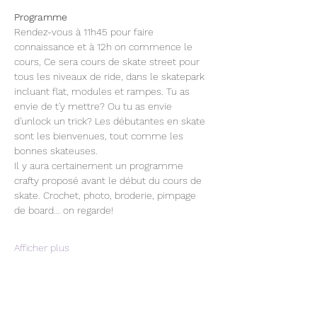
Programme
Rendez-vous à 11h45 pour faire 
connaissance et à 12h on commence le 
cours, Ce sera cours de skate street pour 
tous les niveaux de ride, dans le skatepark 
incluant flat, modules et rampes. Tu as 
envie de t'y mettre? Ou tu as envie 
d'unlock un trick? Les débutantes en skate 
sont les bienvenues, tout comme les 
bonnes skateuses.
Il y aura certainement un programme 
crafty proposé avant le début du cours de 
skate. Crochet, photo, broderie, pimpage 
de board... on regarde!
Afficher plus