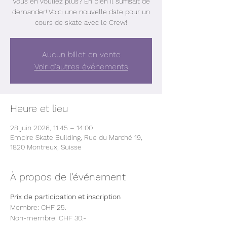
Vous en vouliez plus? Eh bien il suffisait de
demander! Voici une nouvelle date pour un
cours de skate avec le Crew!
Aucun billet en vente
Voir d'autres événements
Heure et lieu
28 juin 2026, 11:45 – 14:00
Empire Skate Building, Rue du Marché 19,
1820 Montreux, Suisse
À propos de l'événement
Prix de participation et inscription
Membre: CHF 25.- 
Non-membre: CHF 30.- 