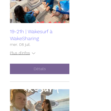
19-21h | Wakesurf à
WakeSharing
mer. 08 juil.
Plus d'infos
Détails