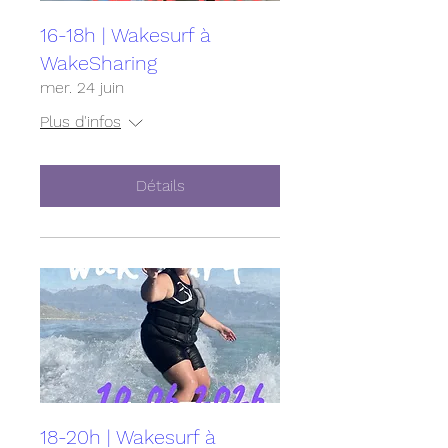
16-18h | Wakesurf à
WakeSharing
mer. 24 juin
Plus d'infos
Détails
18-20h | Wakesurf à