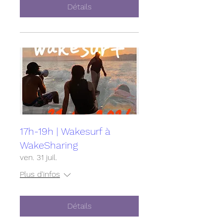
Détails
17h-19h | Wakesurf à
WakeSharing
ven. 31 juil.
Plus d'infos
Détails