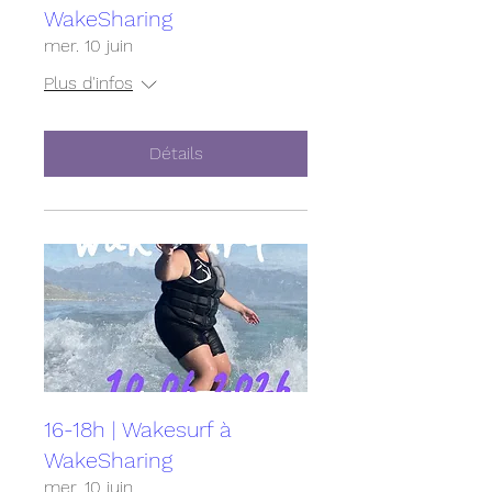
WakeSharing
mer. 10 juin
Plus d'infos
Détails
16-18h | Wakesurf à
WakeSharing
mer. 10 juin