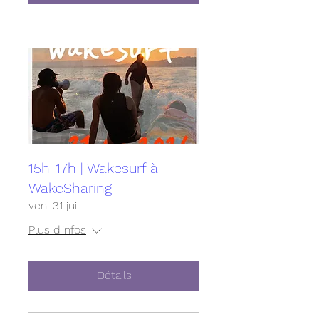
15h-17h | Wakesurf à
WakeSharing
ven. 31 juil.
Plus d'infos
Détails