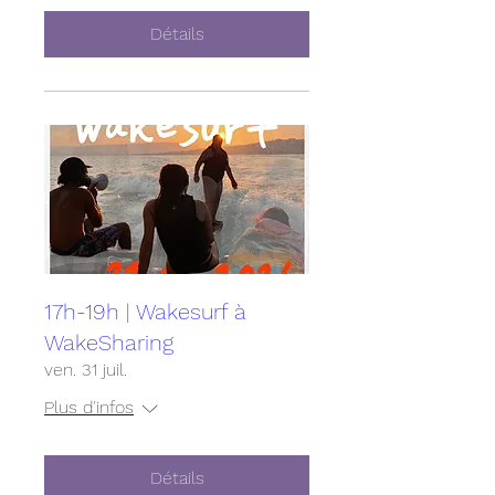
Détails
17h-19h | Wakesurf à
WakeSharing
ven. 31 juil.
Plus d'infos
Détails