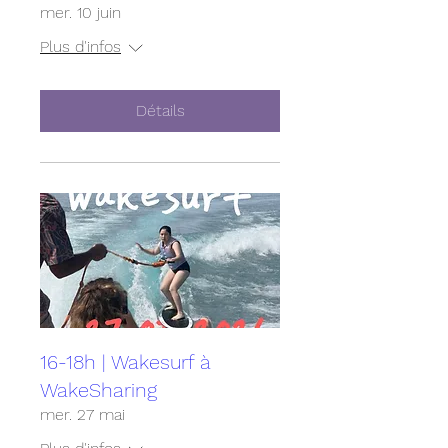
mer. 10 juin
Plus d'infos
Détails
16-18h | Wakesurf à
WakeSharing
mer. 27 mai