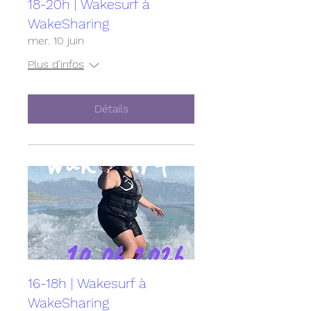
18-20h | Wakesurf à
WakeSharing
mer. 10 juin
Plus d'infos
Détails
16-18h | Wakesurf à
WakeSharing