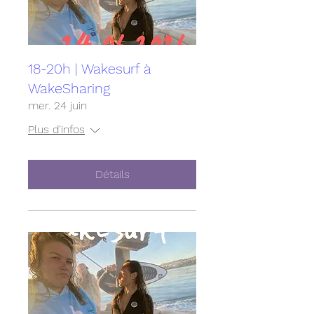
18-20h | Wakesurf à
WakeSharing
mer. 24 juin
Plus d'infos
Détails