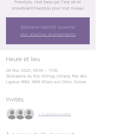
freestyle, c'est beau ça! C'est ski et
snowboard freestyle pour tout niveau!
Billeterie bientôt ouverte!
Voir d'autres événements
Heure et lieu
09 févr. 2025, 09:00 – 17:00
Télécabine du Roc d'Orsay (Villars), Rte des
Layeux 1884, 1884 Villars-sur-Ollon, Suisse
Invités
+ 2 autres invités