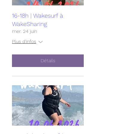
16-18h | Wakesurf à
WakeSharing
mer. 24 juin
Plus d'infos
Détails