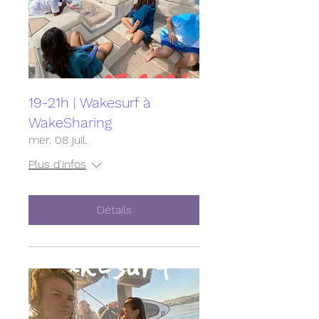
19-21h | Wakesurf à
WakeSharing
mer. 08 juil.
Plus d'infos
Détails