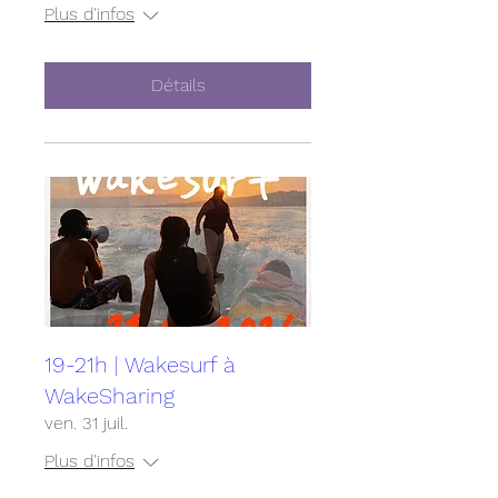
Plus d'infos
Détails
19-21h | Wakesurf à
WakeSharing
ven. 31 juil.
Plus d'infos