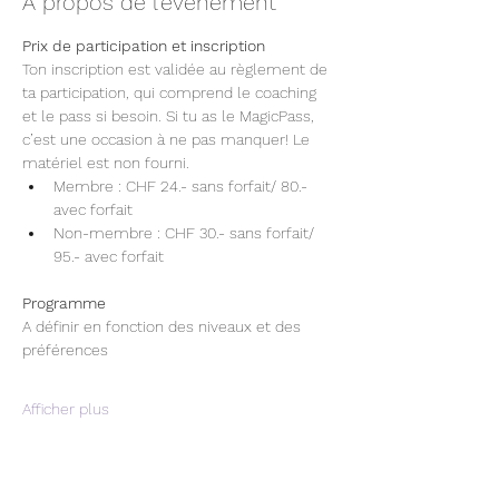
À propos de l'événement
Prix de participation et inscription
Ton inscription est validée au règlement de 
ta participation, qui comprend le coaching 
et le pass si besoin. Si tu as le MagicPass, 
c’est une occasion à ne pas manquer! Le 
matériel est non fourni.
Membre : CHF 24.- sans forfait/ 80.- 
avec forfait
Non-membre : CHF 30.- sans forfait/ 
95.- avec forfait
Programme
A définir en fonction des niveaux et des 
préférences
Afficher plus