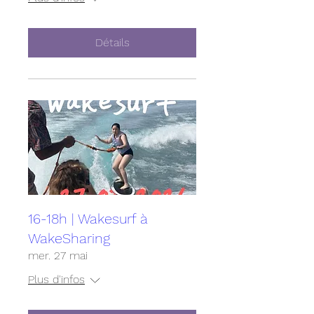
Détails
16-18h | Wakesurf à
WakeSharing
mer. 27 mai
Plus d'infos