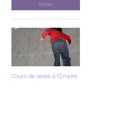
Détails
Cours de skate à l'Empire
Skate Building
dim. 10 mai
Plus d'infos
Détails