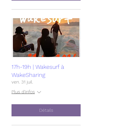
17h-19h | Wakesurf à
WakeSharing
ven. 31 juil.
Plus d'infos
Détails