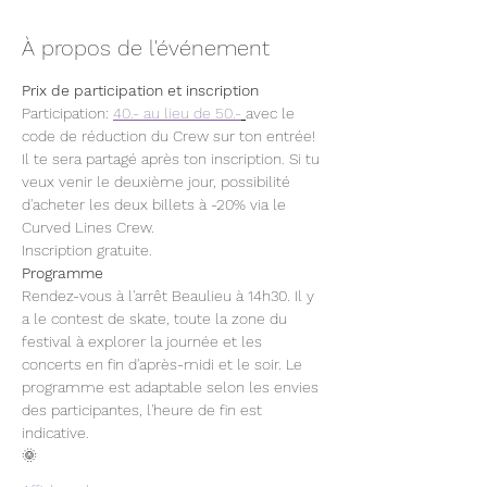
À propos de l'événement
Prix de participation et inscription
Participation: 
40.- au lieu de 50.-
avec le 
code de réduction du Crew sur ton entrée! 
Il te sera partagé après ton inscription. Si tu 
veux venir le deuxième jour, possibilité 
d'acheter les deux billets à -20% via le 
Curved Lines Crew.
Inscription gratuite.
Programme
Rendez-vous à l'arrêt Beaulieu à 14h30. Il y 
a le contest de skate, toute la zone du 
festival à explorer la journée et les 
concerts en fin d'après-midi et le soir. Le 
programme est adaptable selon les envies 
des participantes, l'heure de fin est 
indicative.
🌞 