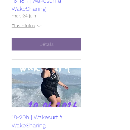
16-18h | Wakesurf à
WakeSharing
mer. 24 juin
Plus d'infos
Détails
18-20h | Wakesurf à
WakeSharing