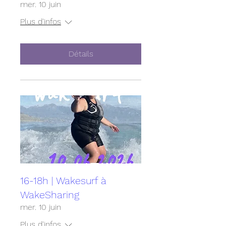
mer. 10 juin
Plus d'infos
Détails
16-18h | Wakesurf à
WakeSharing
mer. 10 juin
Plus d'infos