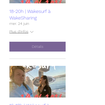
18-20h | Wakesurf à
WakeSharing
mer. 24 juin
Plus d'infos
Détails