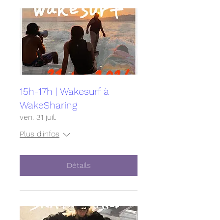
15h-17h | Wakesurf à
WakeSharing
ven. 31 juil.
Plus d'infos
Détails