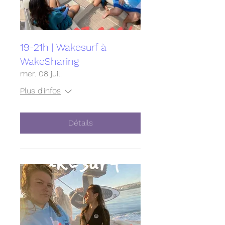
19-21h | Wakesurf à
WakeSharing
mer. 08 juil.
Plus d'infos
Détails