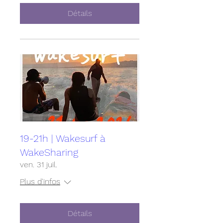
Détails
19-21h | Wakesurf à
WakeSharing
ven. 31 juil.
Plus d'infos
Détails