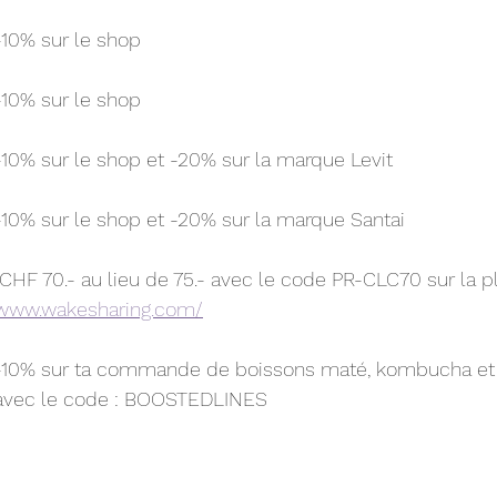
  		-10% sur le shop
:    	-10% sur le shop
: 		-10% sur le shop et -20% sur la marque Levit
:	-10% sur le shop et -20% sur la marque Santai
www.wakesharing.com/
:	-10% sur ta commande de boissons maté, kombucha et 
				avec le code : BOOSTEDLINES