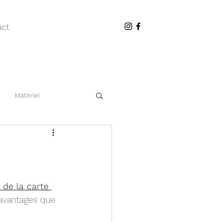
act
Matériel
 de la carte 
 avantages que 